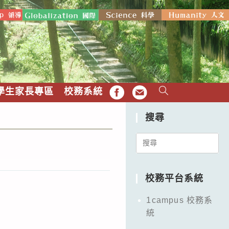
學生家長專區
校務系統
FB
EMAIL
搜尋
Search
for:
校務平台系統
1campus 校務系
統