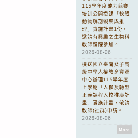
115學年度能力競賽
培訓公開授課「軟體
動物解剖觀察與推
理」實施計畫1份，
邀請有興趣之生物科
教師踴躍參加。
2026-08-06
檢送國立臺南女子高
級中學人權教育資源
中心辦理115學年度
上學期「人權及轉型
正義課程入校推廣計
畫」實施計畫，敬請
教師(社群)申請。
2026-08-06
More