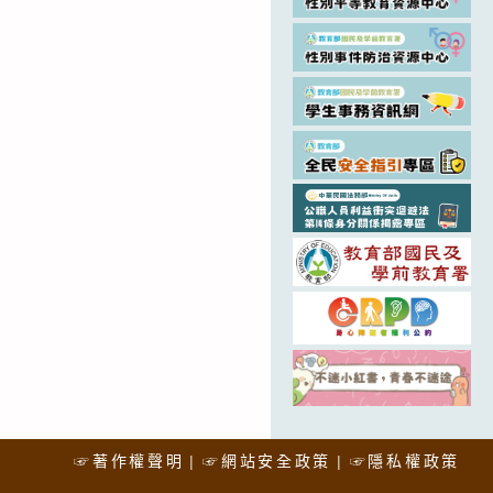
☞著作權聲明
☞網站安全政策
☞隱私權政策