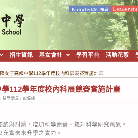
招生資訊
基女會社
學習平台
活動花絮
隆女子高級中學112學年度校內科展競賽實施計畫
學112學年度校內科展競賽實施計畫
ost
最新消息
/
設備組
ategory:
、閱讀與討論，增加科學素養、提升科學研究風氣。
，以充實未來升學之實力。