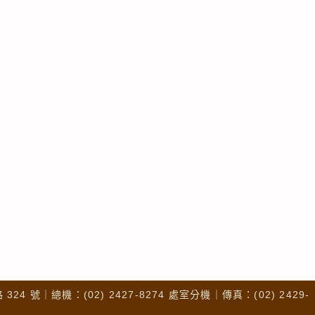
4 號｜總機：(02) 2427-8274 處室分機｜傳真：(02) 2429-