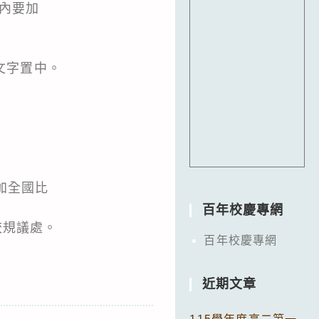
文內要加
，文字置中。
加全國比
百年校慶專網
校規議處。
百年校慶專網
近期文章