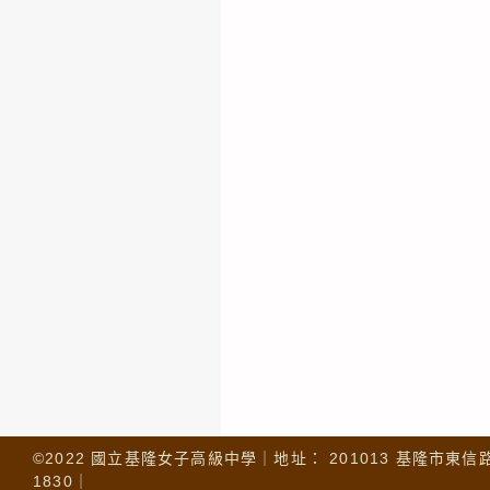
©2022 國立基隆女子高級中學｜地址： 201013 基隆市東信路 32
1830｜