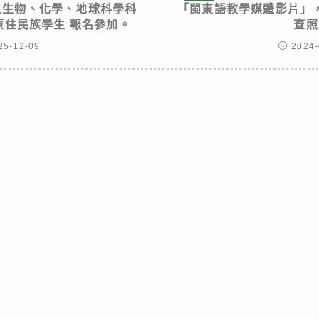
之生物、化學、地球科學科
「閩東語教學媒體影片」
原住民族學生 報名參加。
查照
25-12-09
2024-