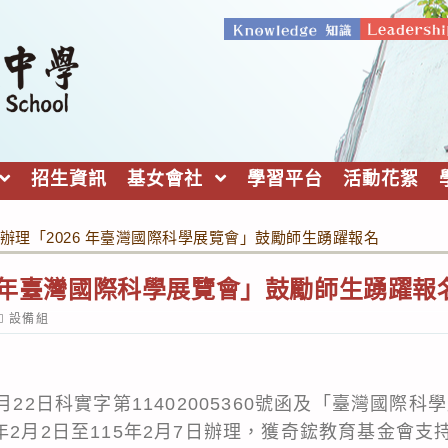
招生資訊
基女會社
學習平台
活動花絮
辦理「2026 年臺灣國際科學展覽會」鼓勵師生踴躍報名
6 年臺灣國際科學展覽會」鼓勵師生踴躍報
ost
設備組
ategory:
月22日科實字第11402005360號函及「臺灣國際
年2月2日至115年2月7日辦理，獲奇鋐教育基金會