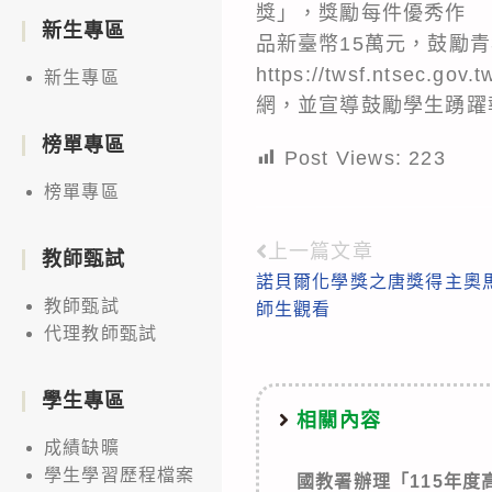
獎」，獎勵每件優秀作
新生專區
品新臺幣15萬元，鼓勵
https://twsf.ntsec.
新生專區
網，並宣導鼓勵學生踴躍
榜單專區
Post Views:
223
榜單專區
上一篇文章
Read
教師甄試
諾貝爾化學獎之唐獎得主奧
more
教師甄試
師生觀看
articles
代理教師甄試
學生專區
相關內容
成績缺曠
學生學習歷程檔案
國教署辦理「115年