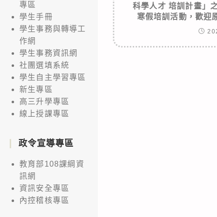
專區
科學人才 培訓計畫」
寒假培訓活動，歡迎
學生手冊
學生事務與轉導工
20
作網
學生事務資訊網
社團選填系統
學生自主學習專區
新生專區
高三升學專區
線上授課專區
政令宣導專區
教育部108課綱資
訊網
資訊安全專區
內控稽核專區