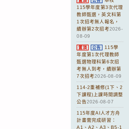
本校
置頂
公告
115學年度第3次代理
教師甄選，英文科第
1次招考無人報名，
續辦第2次招考
2026-
08-09
115學
置頂
公告
年度第1次代理教師
甄選物理科第6次招
考無人到考，續辦第
7次招考
2026-08-09
114-2重補修(1下、2
下課程)上課時間調整
公告
2026-08-07
115年度AI人才方舟
計畫需完成研習：
A1、A2、A3、B5-1