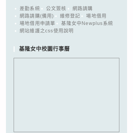
差勤系統
公文簽核
網路請購
網路請購(備用)
維修登記
場地借用
場地借用申請單
基隆女中Newplus系統
網站維護之css使用說明
基隆女中校園行事曆