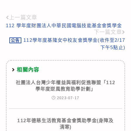
上一篇文章
Read
112 學年度財團法人中華民國電腦技能基金會獎學金
more
下一篇文章
articles
112學年度基隆女中校友會獎學金(收件至2/17
公告
下午5點止)
相關內容
社團法人台灣少年權益與福利促進聯盟「112
學年度逆風教育助學計劃」
2023-07-17
112年德慈生活教育基金會獎助學金(身障及
清寒)