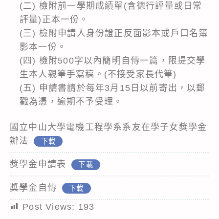
(二) 檢附前一學期成績單(含德行評量或日常
評量)正本一份。
(三) 檢附申請人身份證正反面影本或戶口名簿
影本一份。
(四) 檢附500字以內簡明自傳一篇，限提交學
生本人親筆手寫稿。(不接受家長代筆)
(五) 申請書請於每年3月15日以前寄出，以郵
戳為憑，逾期不予受理。
國立中山大學電機工程學系系友在學子女獎學金
辦法
下載
獎學金申請表
下載
獎學金自傳
下載
Post Views:
193