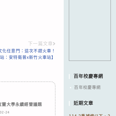
下一篇文章
文化任意門：這次不趕火車！
站：安特衛普x新竹火車站】
百年校慶專網
百年校慶專網
近期文章
宜蘭大學永續經營議題
02-24