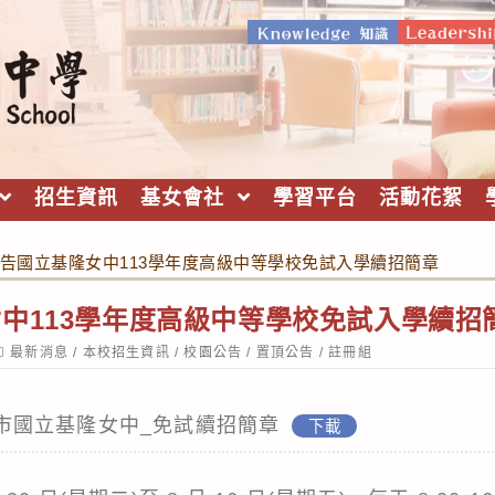
招生資訊
基女會社
學習平台
活動花絮
告國立基隆女中113學年度高級中等學校免試入學續招簡章
中113學年度高級中等學校免試入學續招
ost
最新消息
/
本校招生資訊
/
校園公告
/
置頂公告
/
註冊組
ategory:
基隆市國立基隆女中_免試續招簡章
下載