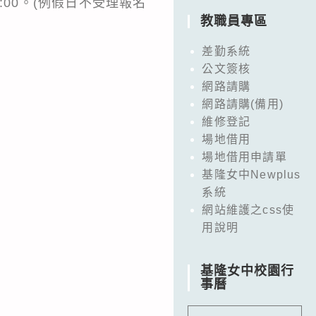
-16:00。(例假日不受理報名
教職員專區
差勤系統
公文簽核
網路請購
網路請購(備用)
維修登記
場地借用
場地借用申請單
基隆女中Newplus
系統
網站維護之css使
用說明
基隆女中校園行
事曆