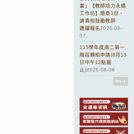
畫」【教師培力永續
工作坊】簡章1份，
請貴校鼓勵教師
踴躍報名
2026-08-
07
115學年度高二第一
階段轉組申請(8月13
日中午12點截
止)
2026-08-06
More