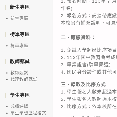
1. 報名時間：113年 7 月
新生專區
作業)
2. 報名方式：請攜帶
新生專區
本校另有補充說明，可見
榜單專區
二、應繳資料：
榜單專區
1. 免試入學超額比序項
2. 113年國中教育會考
教師甄試
3. 畢業證書(驗畢歸還)
4. 國民身分證件或其他
教師甄試
代理教師甄試
三、錄取及比序方式
1. 學生報名人數未超
學生專區
2. 學生報名人數超過
3. 比序方式：依本校
成績缺曠
學生學習歷程檔案