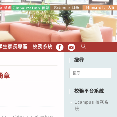
學生家長專區
校務系統
FB
EMAIL
搜尋
Search
簡章
for:
校務平台系統
1campus 校務系
統