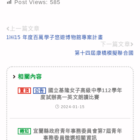
Post Views:
585
上一篇文章
Read
1￼15 年度百萬學子悠遊博物館專案計畫
more
下一篇文章
articles
第十四屆康橋模擬聯合國
相關內容
國立基隆女子高級中學112學年
置頂
公告
度試辦高一英文朗讀比賽
2024-01-15
宜蘭縣政府青年事務委員會第7屆青年
轉知
事務委員徵選相關資訊