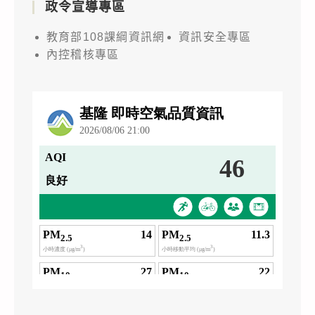
政令宣導專區
教育部108課綱資訊網
資訊安全專區
內控稽核專區