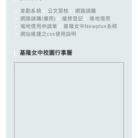
差勤系統
公文簽核
網路請購
網路請購(備用)
維修登記
場地借用
場地借用申請單
基隆女中Newplus系統
網站維護之css使用說明
基隆女中校園行事曆