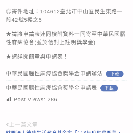
◎寄件地址：104612臺北市中山區民生東路一
段42號5樓之5
★請將申請表連同檢附資料一同寄至中華民國腦
性麻痺協會(並於信封上註明獎學金)
★請詳閱簡章與申請表！
中華民國腦性麻痺協會獎學金申請辦法
下載
中華民國腦性麻痺協會獎學金申請表
下載
Post Views:
286
上一篇文章
Read
財團法人德慈生活教育基金會「113年度助學圓夢，