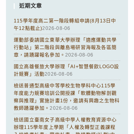
近期文章
115學年度高二第一階段轉組申請(8月13日中
午12點截止)
2026-08-06
運動部委請國立東華大學辦理「適應運動共學
行動站」第二階段與離島場研習海報及各區簡
章，請踴躍報名參加。
2026-08-06
國立高雄餐旅大學辦理「AI+智慧餐飲LOGO設
計競賽」活動
2026-08-06
檢送普通型高級中等學校生物學科中心115學
年度能力競賽培訓公開授課「軟體動物解剖觀
察與推理」實施計畫1份，邀請有興趣之生物科
教師踴躍參加。
2026-08-06
檢送國立臺南女子高級中學人權教育資源中心
辦理115學年度上學期「人權及轉型正義課程