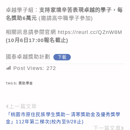
卓越學子組：
支持家境辛苦表現卓越的學子，每
名獎助6萬元
(邀請高中職學子參加)
相關訊息請參閱官網
https://reurl.cc/QZnW8M
(10月6日17:00報名截止)
國泰卓越獎助計劃
下載
Post Views:
272
TAGS:
獎助學金
上一篇文章
Read
「桃園市原住民族學生獎助－清寒獎助金及優秀獎學
more
金」112年第二梯次(校內至9/28止)
articles
下一篇文章