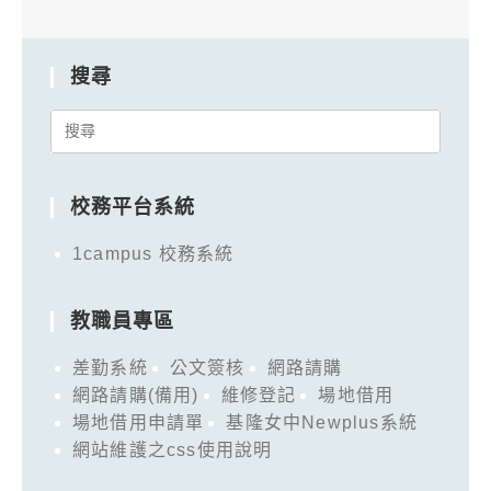
搜尋
Search
for:
校務平台系統
1campus 校務系統
教職員專區
差勤系統
公文簽核
網路請購
網路請購(備用)
維修登記
場地借用
場地借用申請單
基隆女中Newplus系統
網站維護之css使用說明