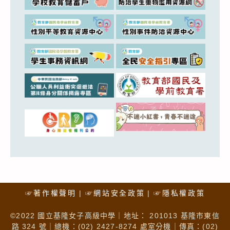
☞著作權聲明
☞網站安全政策
☞隱私權政策
©2022 國立基隆女子高級中學｜地址： 201013 基隆市東信
路 324 號｜總機：(02) 2427-8274 處室分機｜傳真：(02)