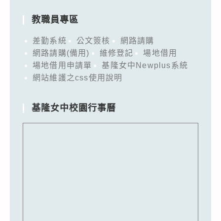
教職員專區
差勤系統
公文簽核
網路請購
網路請購(備用)
維修登記
場地借用
場地借用申請單
基隆女中Newplus系統
網站維護之css使用說明
基隆女中校園行事曆