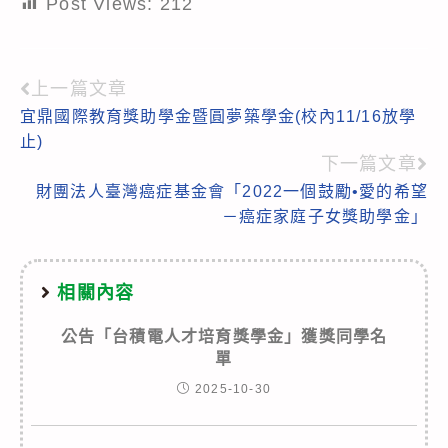
Post Views:
212
上一篇文章
Read
宜鼎國際教育獎助學金暨圓夢築學金(校內11/16放學
more
止)
articles
下一篇文章
財團法人臺灣癌症基金會「2022一個鼓勵•愛的希望
－癌症家庭子女獎助學金」
相關內容
公告「台積電人才培育獎學金」獲獎同學名
單
2025-10-30