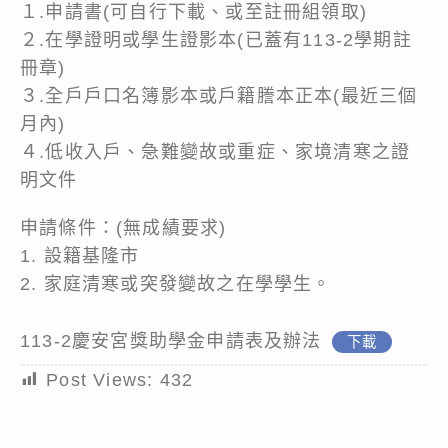
１.申請書(可自行下載、或至註冊組領取)
２.在學證明或學生證影本(已蓋有113-2學期註
冊章)
３.全戶戶口名簿影本或戶籍謄本正本(最近三個
月內)
４.低收入戶、急難變故或重症、家境清寒之證
明文件
申請條件：(無成績要求)
1. 設籍基隆市
2. 家庭清寒或突發變故之在學學生。
113-2慶安宮獎助學金申請表及辦法
下載
Post Views:
432