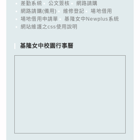
差勤系統
公文簽核
網路請購
網路請購(備用)
維修登記
場地借用
場地借用申請單
基隆女中Newplus系統
網站維護之css使用說明
基隆女中校園行事曆