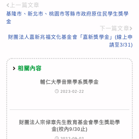
上一篇文章
Read
基隆市、新北市、桃園市等縣市政府原住民學生獎學
more
金
articles
下一篇文章
財團法人嘉新兆福文化基金會「嘉新獎學金」(線上申
請至3/31)
相關內容
輔仁大學音樂學系獎學金
2023-02-22
財團法人宗倬章先生教育基金會學生獎助學
金(校內9/30止)
2022-09-02