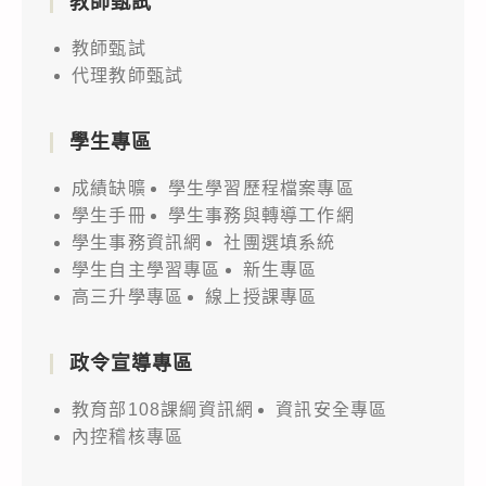
教師甄試
教師甄試
代理教師甄試
學生專區
成績缺曠
學生學習歷程檔案專區
學生手冊
學生事務與轉導工作網
學生事務資訊網
社團選填系統
學生自主學習專區
新生專區
高三升學專區
線上授課專區
政令宣導專區
教育部108課綱資訊網
資訊安全專區
內控稽核專區