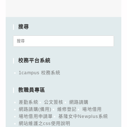
搜尋
Search
for:
校務平台系統
1campus 校務系統
教職員專區
差勤系統
公文簽核
網路請購
網路請購(備用)
維修登記
場地借用
場地借用申請單
基隆女中Newplus系統
網站維護之css使用說明