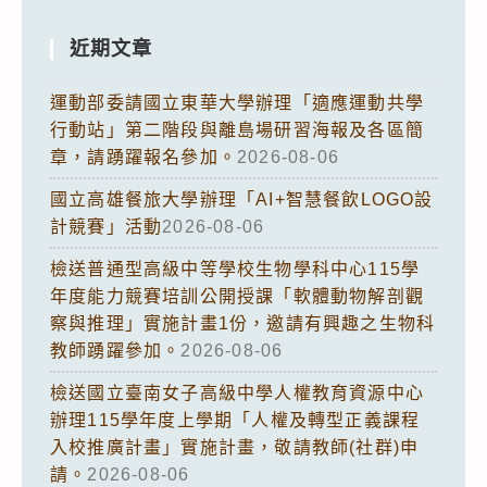
近期文章
運動部委請國立東華大學辦理「適應運動共學
行動站」第二階段與離島場研習海報及各區簡
章，請踴躍報名參加。
2026-08-06
國立高雄餐旅大學辦理「AI+智慧餐飲LOGO設
計競賽」活動
2026-08-06
檢送普通型高級中等學校生物學科中心115學
年度能力競賽培訓公開授課「軟體動物解剖觀
察與推理」實施計畫1份，邀請有興趣之生物科
教師踴躍參加。
2026-08-06
檢送國立臺南女子高級中學人權教育資源中心
辦理115學年度上學期「人權及轉型正義課程
入校推廣計畫」實施計畫，敬請教師(社群)申
請。
2026-08-06