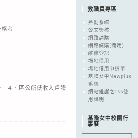
教職員專區
差勤系統
及格者
公文簽核
網路請購
網路請購(備用)
維修登記
場地借用
場地借用申請單
基隆女中Newplus
系統
份 ４．區公所低收入戶證
網站維護之css使
用說明
基隆女中校園行
事曆