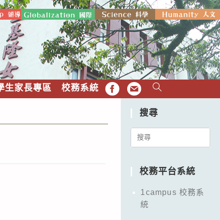
學生家長專區
校務系統
FB
EMAIL
搜尋
Search
for:
校務平台系統
1campus 校務系
統