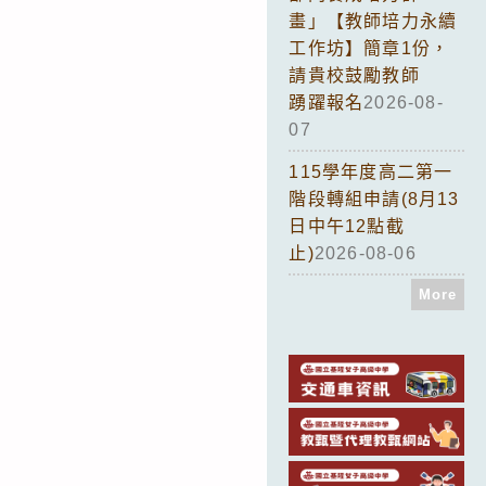
畫」【教師培力永續
工作坊】簡章1份，
請貴校鼓勵教師
踴躍報名
2026-08-
07
115學年度高二第一
階段轉組申請(8月13
日中午12點截
止)
2026-08-06
More