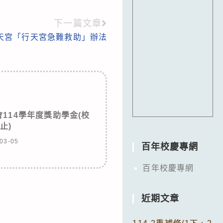
下一篇文章
天宮「行天宮急難救助」辦法
114學年度獎助學金(校
2止)
03-05
百年校慶專網
百年校慶專網
近期文章