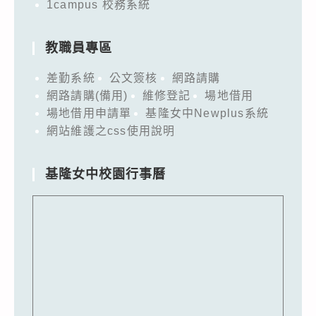
1campus 校務系統
教職員專區
差勤系統
公文簽核
網路請購
網路請購(備用)
維修登記
場地借用
場地借用申請單
基隆女中Newplus系統
網站維護之css使用說明
基隆女中校園行事曆