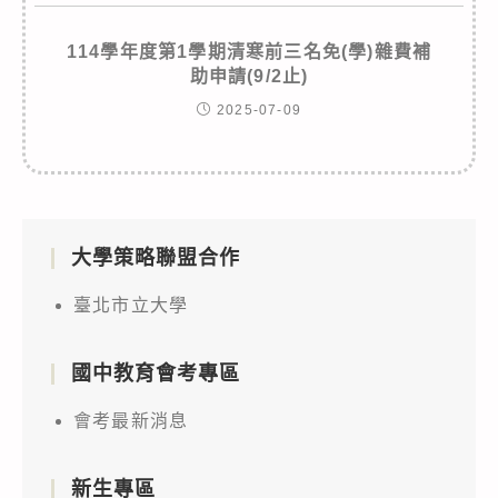
114學年度第1學期清寒前三名免(學)雜費補
助申請(9/2止)
2025-07-09
大學策略聯盟合作
臺北市立大學
國中教育會考專區
會考最新消息
新生專區