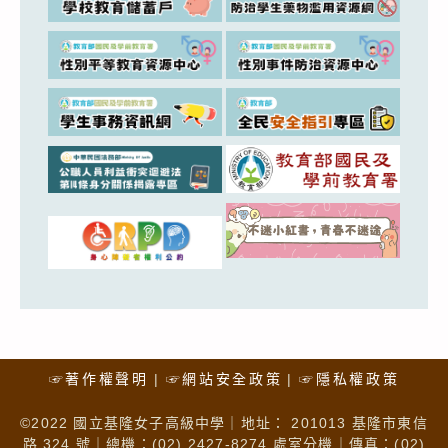
☞著作權聲明
☞網站安全政策
☞隱私權政策
©2022 國立基隆女子高級中學｜地址： 201013 基隆市東信
路 324 號｜總機：(02) 2427-8274 處室分機｜傳真：(02)