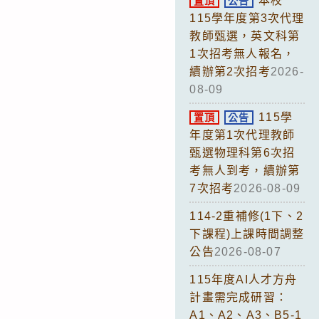
本校
置頂
公告
115學年度第3次代理
教師甄選，英文科第
1次招考無人報名，
續辦第2次招考
2026-
08-09
115學
置頂
公告
年度第1次代理教師
甄選物理科第6次招
考無人到考，續辦第
7次招考
2026-08-09
114-2重補修(1下、2
下課程)上課時間調整
公告
2026-08-07
115年度AI人才方舟
計畫需完成研習：
A1、A2、A3、B5-1