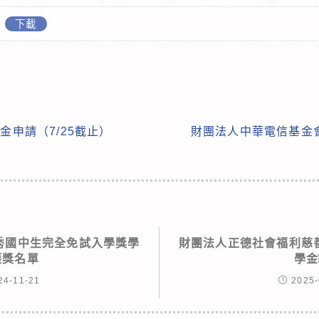
下載
學金申請（7/25截止）
財團法人中華電信基金
優秀國中生完全免試入學獎學
財團法人正德社會福利慈善
獲獎名單
學金
24-11-21
2025-