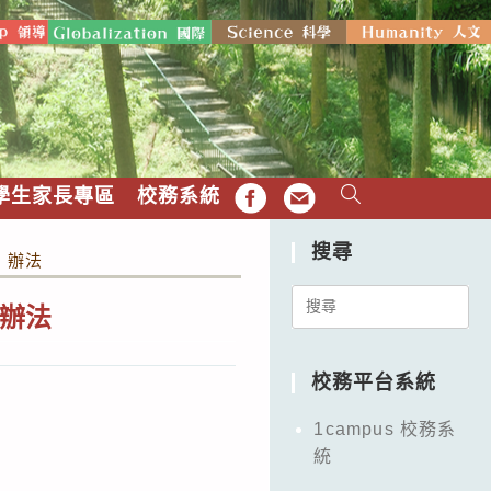
學生家長專區
校務系統
FB
EMAIL
搜尋
」辦法
Search
辦法
for:
校務平台系統
1campus 校務系
統