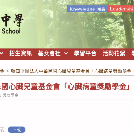
招生資訊
基女會社
學習平台
活動花絮
金
>
轉知財團法人中華民國心臟兒童基金會「心臟病童獎勵學金
民國心臟兒童基金會「心臟病童獎勵學金」
ost
獎助學金
ategory:
法
下載