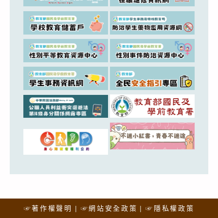
☞著作權聲明
☞網站安全政策
☞隱私權政策