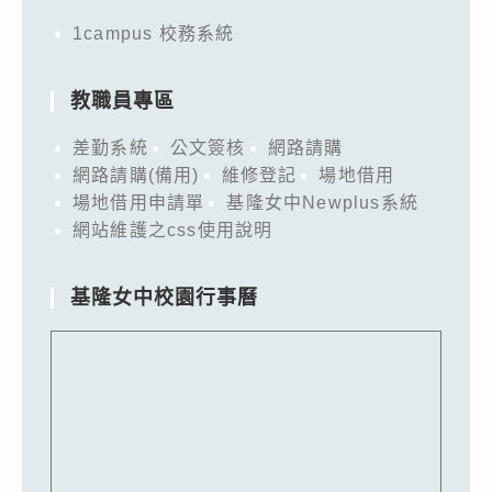
1campus 校務系統
教職員專區
差勤系統
公文簽核
網路請購
網路請購(備用)
維修登記
場地借用
場地借用申請單
基隆女中Newplus系統
網站維護之css使用說明
基隆女中校園行事曆