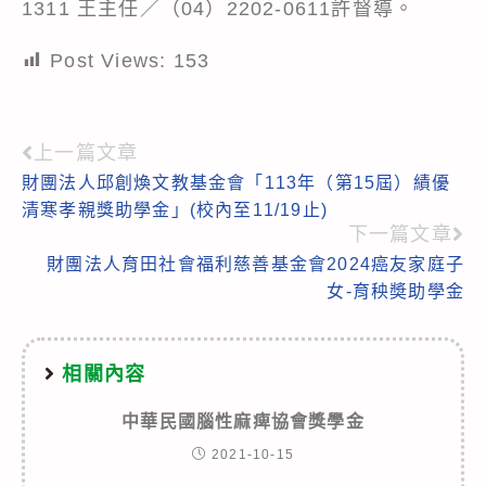
1311 王主任／（04）2202-0611許督導。
Post Views:
153
上一篇文章
Read
財團法人邱創煥文教基金會「113年（第15屆）績優
more
清寒孝親獎助學金」(校內至11/19止)
articles
下一篇文章
財團法人育田社會福利慈善基金會2024癌友家庭子
女-育秧奬助學金
相關內容
中華民國腦性麻痺協會獎學金
2021-10-15