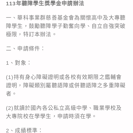
113年聽障學生獎學金申請辦法
一、華科事業群慈善基金會為關懷高中及大專聽
障學生，鼓勵聽障學子勤奮向學、自立自強突破
極限，特訂本辦法。
二、申請條件：
1、對象：
(1)持有身心障礙證明或各校有效期限之鑑輔會
證明，障礙類別屬聽語障或併聽語障之多重障礙
者。
(2)就讀於國內各公私立高級中學、職業學校及
大專院校在學學生，申請時須在學。
2、成績標準：