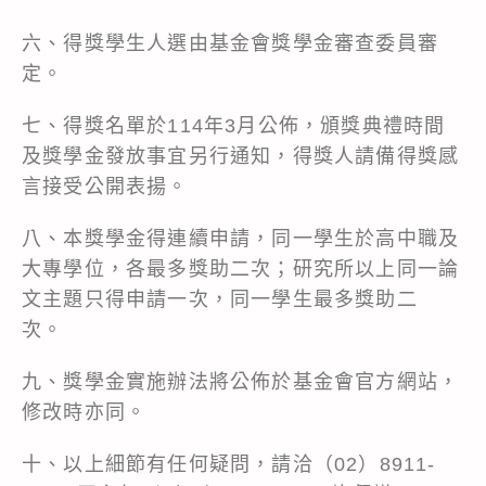
六、得獎學生人選由基金會獎學金審查委員審
定。
七、得獎名單於114年3月公佈，頒獎典禮時間
及獎學金發放事宜另行通知，得獎人請備得獎感
言接受公開表揚。
八、本獎學金得連續申請，同一學生於高中職及
大專學位，各最多獎助二次；研究所以上同一論
文主題只得申請一次，同一學生最多獎助二
次。
九、獎學金實施辦法將公佈於基金會官方網站，
修改時亦同。
十、以上細節有任何疑問，請洽（02）8911-