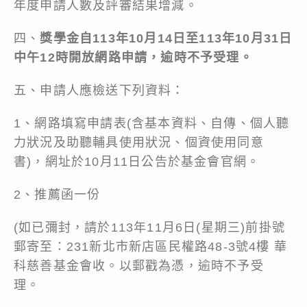
年度申請人數及評審結果增減。
四、
獎學金自113年10月14日至113年10月31日
中午12時開放網路申請，逾時不予受理。
五、申請人應檢送下列資料：
1、網路填寫申請表(含基本資料、自傳、個人聽
力狀況及助聽輔具使用狀況、個資使用同意
書)，網址於10月11日公告於基金會官網。
2、推薦函一份
(如已彌封，請於113年11月6日(星期三)前掛號
郵寄至：231新北市新店區民權路48-3號4樓 華
科慈善基金會收。以郵戳為憑，逾時不予受
理。