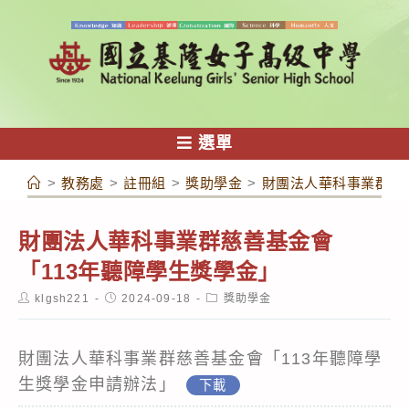
跳
轉
至
主
要
內
選單
容
>
教務處
>
註冊組
>
獎助學金
>
財團法人華科事業群慈
財團法人華科事業群慈善基金會
「113年聽障學生獎學金」
Post
Post
Post
klgsh221
2024-09-18
獎助學金
author:
published:
category:
財團法人華科事業群慈善基金會「113年聽障學
生獎學金申請辦法」
下載