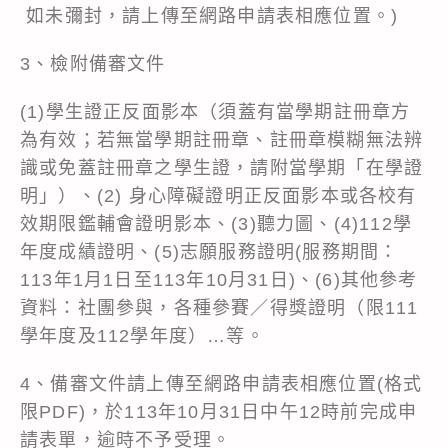
如未彌封，請上傳至網路申請表相應位置。)
3、檢附備審文件
(1)學生證正反面影本（須蓋有當學期註冊章方
為有效；若無當學期註冊章、註冊章模糊無法辨
識或免蓋註冊章之學生證，請附當學期「在學證
明」）、(2) 身心障礙證明正反面影本或各校有
效期限鑑輔會證明影本、(3)聽力圖、(4)112學
年度成績證明、(5)志願服務證明(服務期間：
113年1月1日至113年10月31日)、(6)其他參考
資料：社團參與，各種參賽／得獎證明（限111
學年度及112學年度）…等。
4、備審文件請上傳至網路申請表相應位置(格式
限PDF)，於113年10月31日中午12時前完成申
請表單，逾時不予受理。