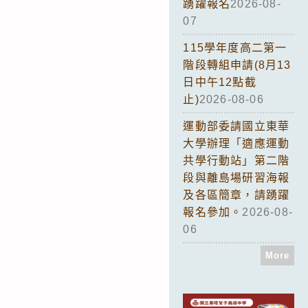
踴躍報名
2026-08-
07
115學年度高二第一
階段轉組申請(8月13
日中午12點截
止)
2026-08-06
運動部委請國立東華
大學辦理「適應運動
共學行動站」第二階
段與離島場研習海報
及各區簡章，請踴躍
報名參加。
2026-08-
06
More