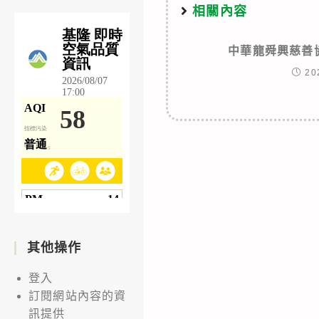
相關內容
中華龍舜興慈善
20
其他操作
登入
訂閱網站內容的資
訊提供