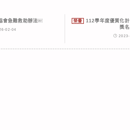
協會急難救助辦法￼
112學年度優質化
榮譽
獎名
26-02-04
2023-