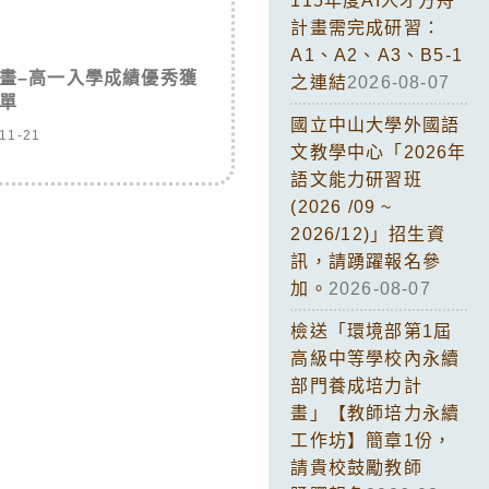
115年度AI人才方舟
計畫需完成研習：
A1、A2、A3、B5-1
計畫–高一入學成績優秀獲
之連結
2026-08-07
單
國立中山大學外國語
11-21
文教學中心「2026年
語文能力研習班
(2026 /09 ~
2026/12)」招生資
訊，請踴躍報名參
加。
2026-08-07
檢送「環境部第1屆
高級中等學校內永續
部門養成培力計
畫」【教師培力永續
工作坊】簡章1份，
請貴校鼓勵教師