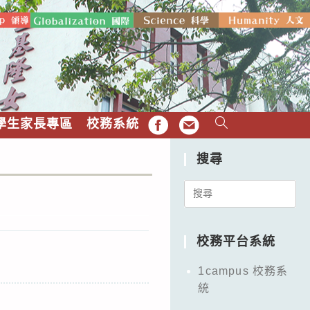
學生家長專區
校務系統
FB
EMAIL
搜尋
Search
for:
校務平台系統
1campus 校務系
統