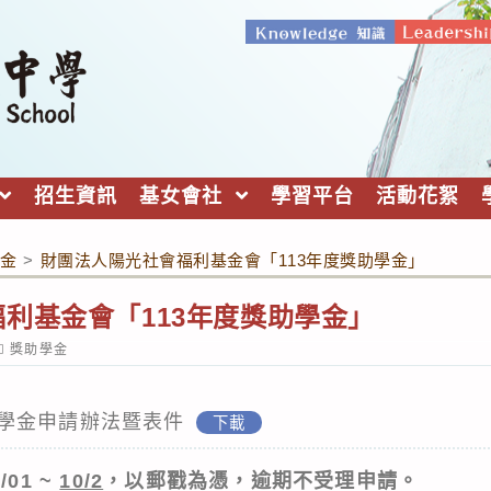
招生資訊
基女會社
學習平台
活動花絮
金
>
財團法人陽光社會福利基金會「113年度獎助學金」
利基金會「113年度獎助學金」
ost
獎助學金
ategory:
學金申請辦法暨表件
下載
/01 ~
10/2
，以郵戳為憑，逾期不受理申請。