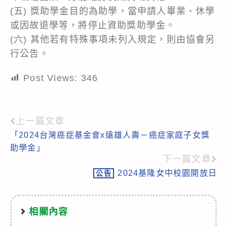
(五) 獎助學金目的為助學，當申請人畢業、休學
或因故退學等，將停止資助獎助學金。
(六) 其他若有特殊事項未列入規定，則由協會另
行公告。
Post Views:
346
上一篇文章
Read
「2024台灣癌症基金會x遠雄人壽－癌症家庭子女獎
more
助學金」
articles
下一篇文章
2024基隆女中校園開放日
公告
相關內容