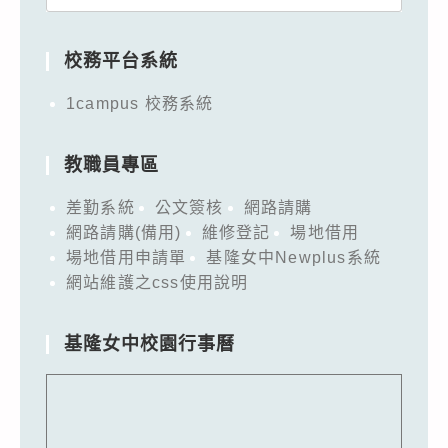
for:
校務平台系統
1campus 校務系統
教職員專區
差勤系統
公文簽核
網路請購
網路請購(備用)
維修登記
場地借用
場地借用申請單
基隆女中Newplus系統
網站維護之css使用說明
基隆女中校園行事曆