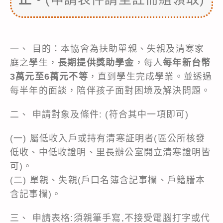
一、 目的：本協會為扶助單親、失親及清寒家
庭之學生，
長期提供獎助學金
，每人
每年新台幣
3萬元至6萬元不等
，直到學生完成學業。並透過
每半年的面談，陪伴孩子面對困境及解決問題。
二、 申請對象及條件: (符合其中一項即可)
(一) 屬低收入戶或持有清寒証明者(區公所核發
低收、中低收證明、里長辦公室開立清寒證明皆
可)。
(二) 單親、失親(戶口名簿含記事欄、戶籍謄本
含記事欄)。
三、 申請表格:須親筆手寫,不接受電腦打字或代