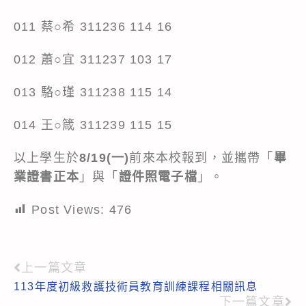
011 蔡○希 311236 114 16
012 蕭○宜 311237 103 17
013 駱○瑾 311238 115 14
014 王○箴 311239 115 15
以上學生於
8/19(一)
前來本校報到，並攜帶「
畢
業證書正本
」與「
證件照電子檔
」。
Post Views:
476
上一篇文章
Read
113年度初級救護技術員教育訓練課程相關訊息
more
下一篇文章