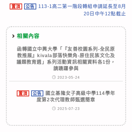
articles
113-1高二第一階段轉組申請延長至8月
置頂
公告
20日中午12點截止
相關內容
函轉國立中興大學「『友善校園系列-全民原
教推展』kivala部落快樂角-原住民族文化及
議題教育週」系列活動資訊相關資料各1份，
請踴躍參與
2023-05-24
國立基隆女子高級中學114學年
置頂
公告
度第2次代理教師甄選簡章
2025-07-23