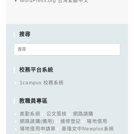
WordPress.org 台灣繁體中文
搜尋
Search
for:
校務平台系統
1campus 校務系統
教職員專區
差勤系統
公文簽核
網路請購
網路請購(備用)
維修登記
場地借用
場地借用申請單
基隆女中Newplus系統