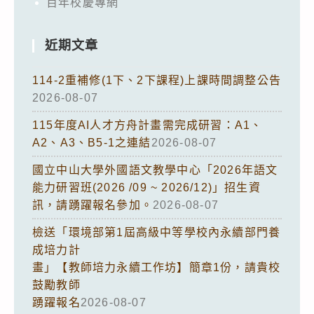
百年校慶專網
近期文章
114-2重補修(1下、2下課程)上課時間調整公告
2026-08-07
115年度AI人才方舟計畫需完成研習：A1、
A2、A3、B5-1之連結
2026-08-07
國立中山大學外國語文教學中心「2026年語文
能力研習班(2026 /09 ~ 2026/12)」招生資
訊，請踴躍報名參加。
2026-08-07
檢送「環境部第1屆高級中等學校內永續部門養
成培力計
畫」【教師培力永續工作坊】簡章1份，請貴校
鼓勵教師
踴躍報名
2026-08-07