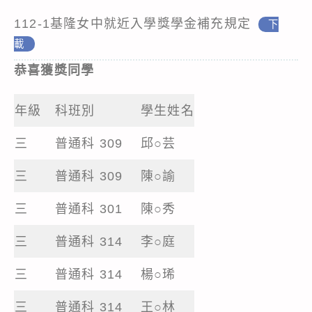
112-1基隆女中就近入學獎學金補充規定
下
載
恭喜獲獎同學
年級
科班別
學生姓名
三
普通科 309
邱○芸
三
普通科 309
陳○諭
三
普通科 301
陳○秀
三
普通科 314
李○庭
三
普通科 314
楊○琋
三
普通科 314
王○林