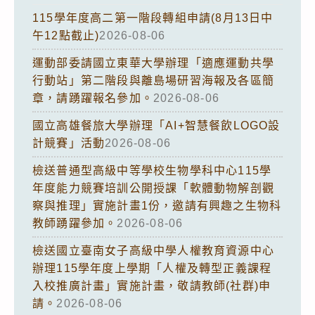
115學年度高二第一階段轉組申請(8月13日中
午12點截止)
2026-08-06
運動部委請國立東華大學辦理「適應運動共學
行動站」第二階段與離島場研習海報及各區簡
章，請踴躍報名參加。
2026-08-06
國立高雄餐旅大學辦理「AI+智慧餐飲LOGO設
計競賽」活動
2026-08-06
檢送普通型高級中等學校生物學科中心115學
年度能力競賽培訓公開授課「軟體動物解剖觀
察與推理」實施計畫1份，邀請有興趣之生物科
教師踴躍參加。
2026-08-06
檢送國立臺南女子高級中學人權教育資源中心
辦理115學年度上學期「人權及轉型正義課程
入校推廣計畫」實施計畫，敬請教師(社群)申
請。
2026-08-06