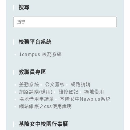
搜尋
Search
for:
校務平台系統
1campus 校務系統
教職員專區
差勤系統
公文簽核
網路請購
網路請購(備用)
維修登記
場地借用
場地借用申請單
基隆女中Newplus系統
網站維護之css使用說明
基隆女中校園行事曆