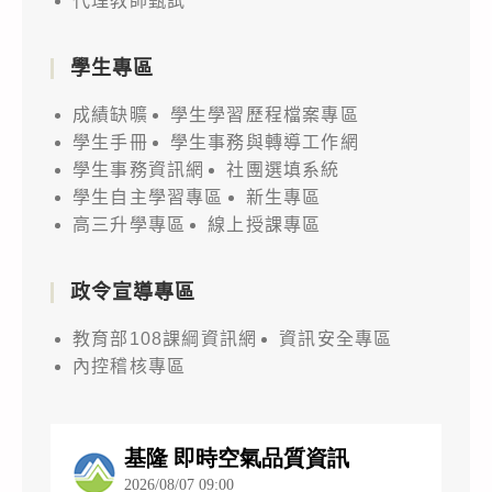
代理教師甄試
學生專區
成績缺曠
學生學習歷程檔案專區
學生手冊
學生事務與轉導工作網
學生事務資訊網
社團選填系統
學生自主學習專區
新生專區
高三升學專區
線上授課專區
政令宣導專區
教育部108課綱資訊網
資訊安全專區
內控稽核專區