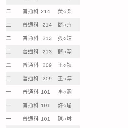
二
普通科 214
黃○柔
二
普通科 214
簡○卉
二
普通科 213
張○媗
二
普通科 213
簡○潔
二
普通科 209
王○禎
二
普通科 209
王○淳
一
普通科 101
李○涵
一
普通科 101
許○瑜
一
普通科 101
陳○琳