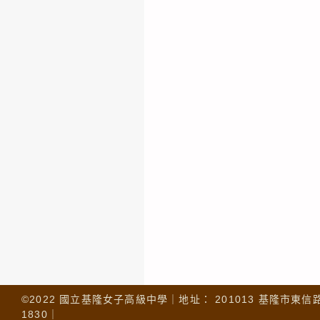
©2022 國立基隆女子高級中學｜地址： 201013 基隆市東信路 32
1830｜