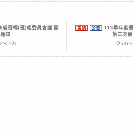
次編班轉(班)組委員會議 開
113學年度
置頂
公告
會通知
第三次續
24-07-31
2024-