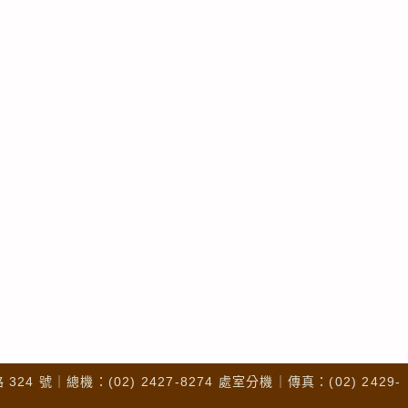
4 號｜總機：(02) 2427-8274 處室分機｜傳真：(02) 2429-