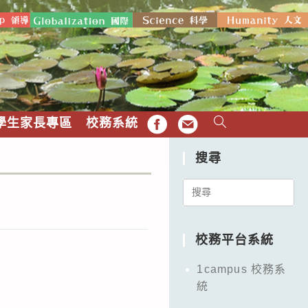
學生家長專區
校務系統
FB
EMAIL
搜尋
Search
for:
校務平台系統
1campus 校務系
統