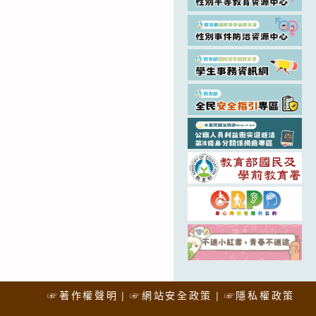
☞著作權聲明
☞網站安全政策
☞隱私權政策