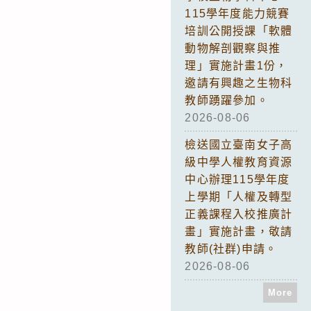
115學年度能力競賽
培訓公開授課「軟體
動物解剖觀察與推
理」實施計畫1份，
邀請有興趣之生物科
教師踴躍參加。
2026-08-06
檢送國立臺南女子高
級中學人權教育資源
中心辦理115學年度
上學期「人權及轉型
正義課程入校推廣計
畫」實施計畫，敬請
教師(社群)申請。
2026-08-06
More