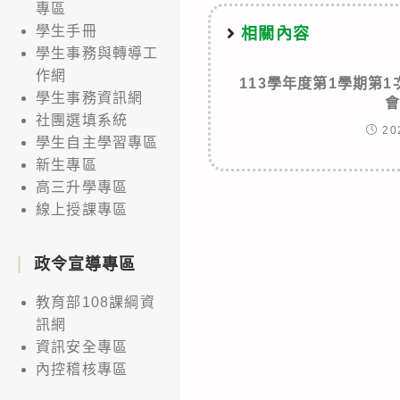
專區
學生手冊
相關內容
學生事務與轉導工
作網
113學年度第1學期第1
學生事務資訊網
社團選填系統
20
學生自主學習專區
新生專區
高三升學專區
線上授課專區
政令宣導專區
教育部108課綱資
訊網
資訊安全專區
內控稽核專區