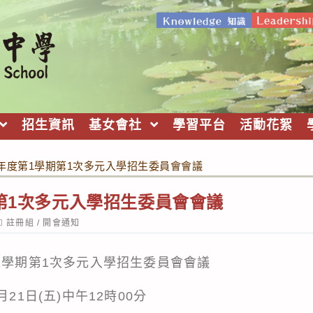
招生資訊
基女會社
學習平台
活動花絮
學年度第1學期第1次多元入學招生委員會會議
期第1次多元入學招生委員會會議
ost
註冊組
/
開會通知
ategory:
1學期第1次多元入學招生委員會會議
21日(五)中午12時00分