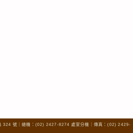
4 號｜總機：(02) 2427-8274 處室分機｜傳真：(02) 2429-