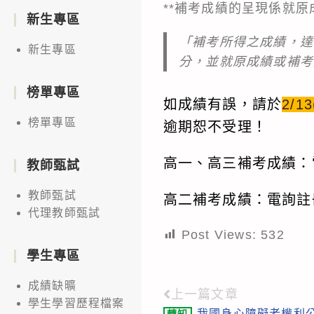
**補考成績的呈現係就
新生專區
「補考所得之成績，達
新生專區
分，並就原成績或補考
榜單專區
如成績有誤，請於
2/1
榜單專區
逾期恕不受理！
高一、高三補考成績：
教師甄試
教師甄試
高二補考成績：電詢註
代理教師甄試
Post Views:
532
學生專區
成績缺曠
上一篇文章
Read
學生學習歷程檔案
我國身心障礙者權利公