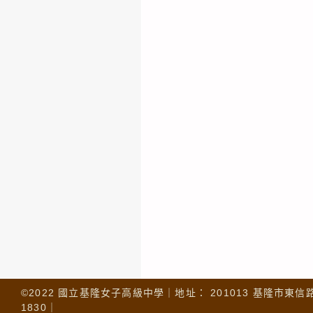
©2022 國立基隆女子高級中學｜地址： 201013 基隆市東信路 32
1830｜