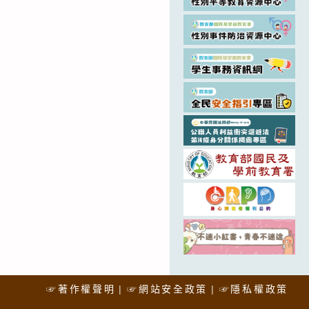
☞著作權聲明
☞網站安全政策
☞隱私權政策