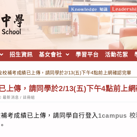
招生資訊
基女會社
學習平台
活動花絮
-1全校補考成績已上傳，請同學於2/13(五)下午4點前上網確認完畢
績已上傳，請同學於2/13(五)下午4點前上
ost
最新消息
/
註冊組
ategory:
全校補考成績已上傳，請同學自行登入
1campus 
。