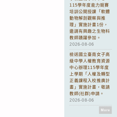
115學年度能力競賽
培訓公開授課「軟體
動物解剖觀察與推
理」實施計畫1份，
邀請有興趣之生物科
教師踴躍參加。
2026-08-06
檢送國立臺南女子高
級中學人權教育資源
中心辦理115學年度
上學期「人權及轉型
正義課程入校推廣計
畫」實施計畫，敬請
教師(社群)申請。
2026-08-06
More