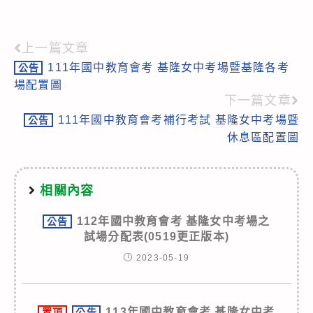
上一篇文章
Read
111年國中教育會考 基隆女中考場暨基隆各考
公告
more
場配置圖
articles
下一篇文章
111年國中教育會考補行考試 基隆女中考場暨
公告
休息區配置圖
相關內容
112年國中教育會考 基隆女中考場之
公告
試場分配表(0519更正版本)
2023-05-19
113年國中教育會考 基隆女中考
置頂
公告