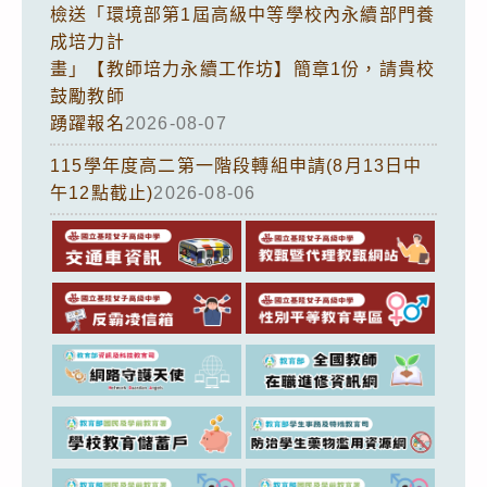
檢送「環境部第1屆高級中等學校內永續部門養
成培力計
畫」【教師培力永續工作坊】簡章1份，請貴校
鼓勵教師
踴躍報名
2026-08-07
115學年度高二第一階段轉組申請(8月13日中
午12點截止)
2026-08-06