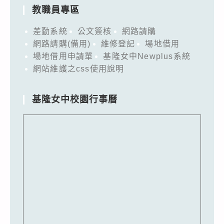
教職員專區
差勤系統
公文簽核
網路請購
網路請購(備用)
維修登記
場地借用
場地借用申請單
基隆女中Newplus系統
網站維護之css使用說明
基隆女中校園行事曆