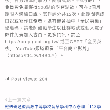
檢」官方題庫的聽力、閱讀試題。至6月底止，
會員皆免費獲得120點的學習點數，可在2個月
期限內體驗口說、寫作評分共12次，此期間完成
口說或寫作任務者，還有機會抽中「全民英檢」
優惠碼。請老師鼓勵學生以社群帳號或個人電子
郵件免費加入會員。更多資訊，請至
https://prep.gept.org.tw/ 或至GEPT「全民英
檢」 YouTube頻道觀看「平台簡介影片」
（https://lttc.tw/f4BtLY）。
Post Views:
204
上一篇文章
Read
檢送普通型高級中等學校音樂學科中心辦理「113學
more