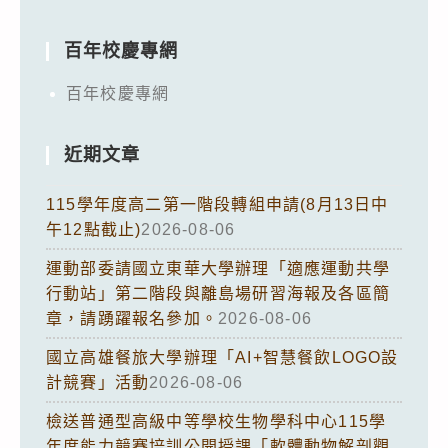
百年校慶專網
百年校慶專網
近期文章
115學年度高二第一階段轉組申請(8月13日中
午12點截止)
2026-08-06
運動部委請國立東華大學辦理「適應運動共學
行動站」第二階段與離島場研習海報及各區簡
章，請踴躍報名參加。
2026-08-06
國立高雄餐旅大學辦理「AI+智慧餐飲LOGO設
計競賽」活動
2026-08-06
檢送普通型高級中等學校生物學科中心115學
年度能力競賽培訓公開授課「軟體動物解剖觀