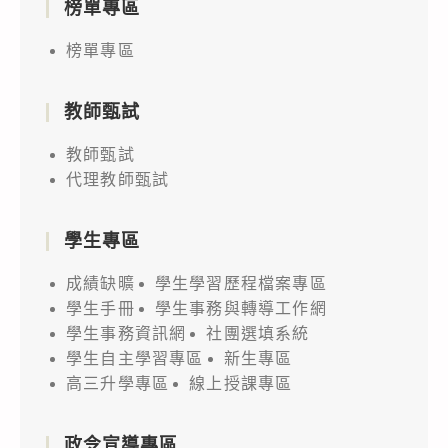
榜單專區
榜單專區
教師甄試
教師甄試
代理教師甄試
學生專區
成績缺曠
學生學習歷程檔案專區
學生手冊
學生事務與轉導工作網
學生事務資訊網
社團選填系統
學生自主學習專區
新生專區
高三升學專區
線上授課專區
政令宣導專區