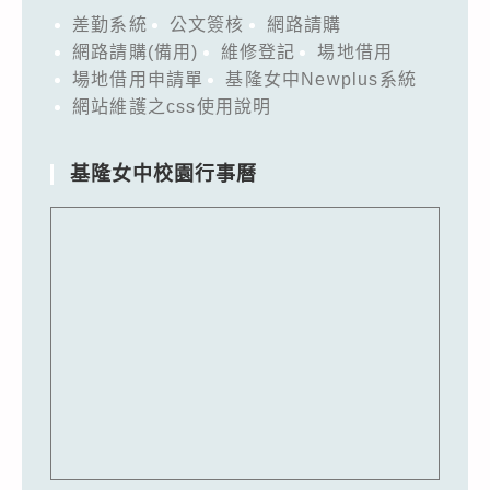
差勤系統
公文簽核
網路請購
網路請購(備用)
維修登記
場地借用
場地借用申請單
基隆女中Newplus系統
網站維護之css使用說明
基隆女中校園行事曆