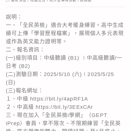
最新消息
/
校園公告
/
校外宣導與活動
/
試務組
category:
說明：
一、「全民英檢」適合大考暖身練習。高中生成
績可上傳「學習歷程檔案」，展現個人多元表現
或作為英文能力證明等。
二、報名資訊：
(一)級別項目：中級聽讀 (B1) ∣中高級聽讀/一
日考 (B2)
(二)測驗日期：2025/5/10 (六)∣2025/5/25
(日)
(三)報名網址：
１、中級 https://bit.ly/4apRF1A
２、中高級 https://bit.ly/3EExCAr
三、現在加入「全民英檢i學網」（GEPT
iPrep）會員，享不限次、不限期練習「全民英