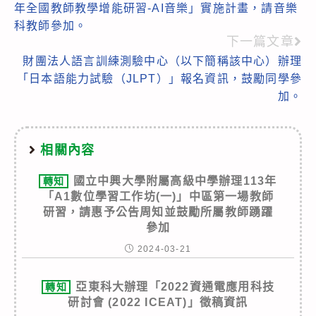
年全國教師教學增能研習-AI音樂」實施計畫，請音樂
articles
科教師參加。
下一篇文章
財團法人語言訓練測驗中心（以下簡稱該中心）辦理
「日本語能力試驗（JLPT）」報名資訊，鼓勵同學參
加。
相關內容
國立中興大學附屬高級中學辦理113年
轉知
「A1數位學習工作坊(一)」中區第一場教師
研習，請惠予公告周知並鼓勵所屬教師踴躍
參加
2024-03-21
亞東科大辦理「2022資通電應用科技
轉知
研討會 (2022 ICEAT)」徵稿資訊