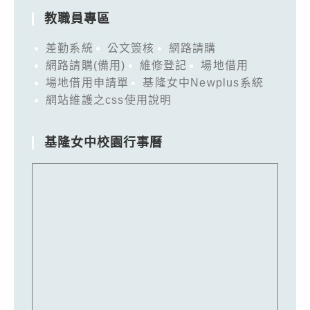
教職員專區
差勤系統
公文簽核
網路請購
網路請購(備用)
維修登記
場地借用
場地借用申請單
基隆女中Newplus系統
網站維護之css使用說明
基隆女中校園行事曆