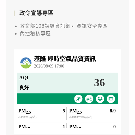
政令宣導專區
教育部108課綱資訊網
資訊安全專區
內控稽核專區