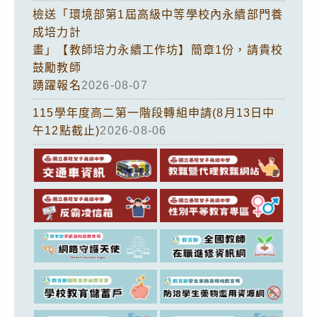
檢送「環境部第1屆高級中等學校內永續部門養
成培力計
畫」【教師培力永續工作坊】簡章1份，請貴校
鼓勵教師
踴躍報名
2026-08-07
115學年度高二第一階段轉組申請(8月13日中
午12點截止)
2026-08-06