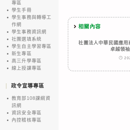
專區
學生手冊
學生事務與轉導工
作網
相關內容
學生事務資訊網
社團選填系統
社團法人中華民國應用商
學生自主學習專區
卓越領
新生專區
20
高三升學專區
線上授課專區
政令宣導專區
教育部108課綱資
訊網
資訊安全專區
內控稽核專區