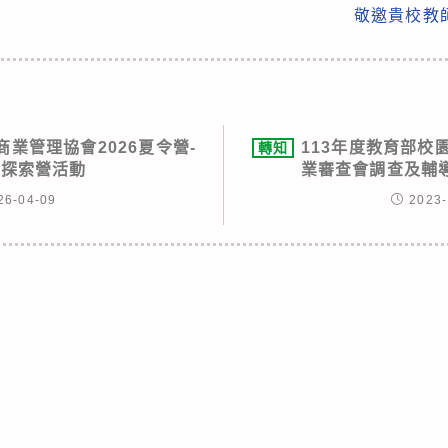
敬邀貴校教
業管理協會2026夏令營-
113年度教育部校
轉知
袖探索營活動
業審查會調查及輔
26-04-09
2023-