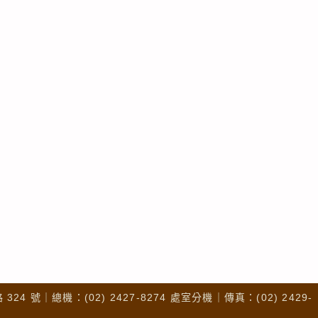
4 號｜總機：(02) 2427-8274 處室分機｜傳真：(02) 2429-