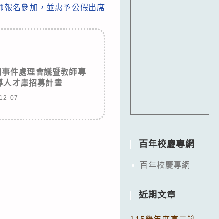
師報名參加，並惠予公假出席
園事件處理會議暨教師專
導人才庫招募計畫
12-07
百年校慶專網
百年校慶專網
近期文章