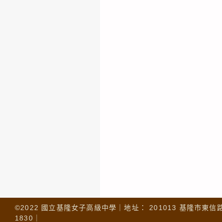
©2022 國立基隆女子高級中學｜地址： 201013 基隆市東信路 32
1830｜