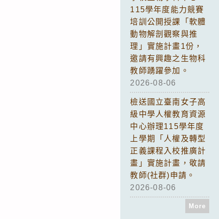
115學年度能力競賽
培訓公開授課「軟體
動物解剖觀察與推
理」實施計畫1份，
邀請有興趣之生物科
教師踴躍參加。
2026-08-06
檢送國立臺南女子高
級中學人權教育資源
中心辦理115學年度
上學期「人權及轉型
正義課程入校推廣計
畫」實施計畫，敬請
教師(社群)申請。
2026-08-06
More