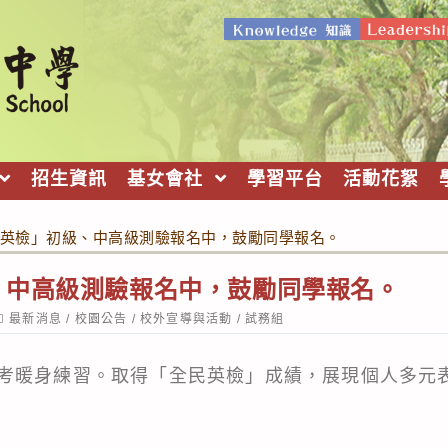
招生資訊
基女會社
學習平台
活動花絮
英檢」初級、中高級測驗報名中，鼓勵同學報名。
、中高級測驗報名中，鼓勵同學報名。
ost
最新消息
/
校園公告
/
校外宣導與活動
/
試務組
ategory:
考暖身練習。取得「全民英檢」成績，展現個人多元