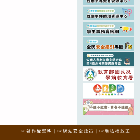
☞著作權聲明
☞網站安全政策
☞隱私權政策