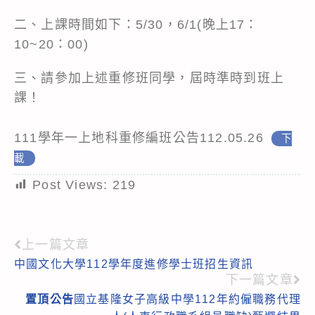
二、上課時間如下：5/30，6/1(晚上17：
10~20：00)
三、請參加上述重修班同學，屆時準時到班上
課！
111學年一上地科重修編班公告112.05.26
下
載
Post Views:
219
上一篇文章
Read
中國文化大學112學年度進修學士班招生資訊
more
下一篇文章
articles
置頂
公告
國立基隆女子高級中學112年約僱職務代理