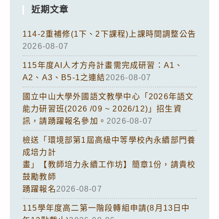
近期文章
114-2重補修(1下、2下課程)上課時間調整公告
2026-08-07
115年度AI人才方舟計畫需完成研習：A1、
A2、A3、B5-1之連結
2026-08-07
國立中山大學外國語文教學中心「2026年語文
能力研習班(2026 /09 ~ 2026/12)」招生資
訊，請踴躍報名參加。
2026-08-07
檢送「環境部第1屆高級中等學校內永續部門養
成培力計
畫」【教師培力永續工作坊】簡章1份，請貴校
鼓勵教師
踴躍報名
2026-08-07
115學年度高二第一階段轉組申請(8月13日中