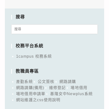
搜尋
Search
for:
校務平台系統
1campus 校務系統
教職員專區
差勤系統
公文簽核
網路請購
網路請購(備用)
維修登記
場地借用
場地借用申請單
基隆女中Newplus系統
網站維護之css使用說明