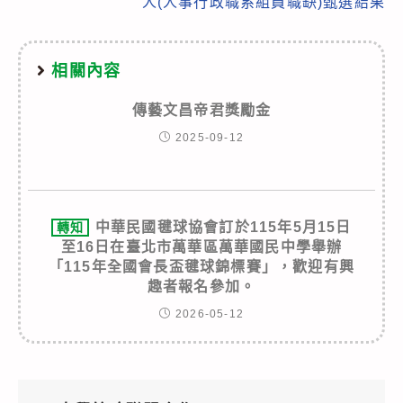
人(人事行政職系組員職缺)甄選結果
相關內容
傳藝文昌帝君獎勵金
2025-09-12
中華民國毽球協會訂於115年5月15日
轉知
至16日在臺北市萬華區萬華國民中學舉辦
「115年全國會長盃毽球錦標賽」，歡迎有興
趣者報名參加。
2026-05-12