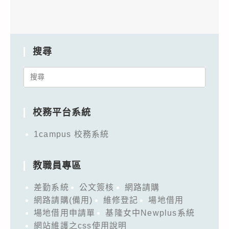
搜尋
Search
for:
校務平台系統
1campus 校務系統
教職員專區
差勤系統
公文簽核
網路請購
網路請購(備用)
維修登記
場地借用
場地借用申請單
基隆女中Newplus系統
網站維護之css使用說明