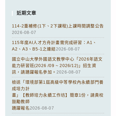
近期文章
114-2重補修(1下、2下課程)上課時間調整公告
2026-08-07
115年度AI人才方舟計畫需完成研習：A1、
A2、A3、B5-1之連結
2026-08-07
國立中山大學外國語文教學中心「2026年語文
能力研習班(2026 /09 ~ 2026/12)」招生資
訊，請踴躍報名參加。
2026-08-07
檢送「環境部第1屆高級中等學校內永續部門養
成培力計
畫」【教師培力永續工作坊】簡章1份，請貴校
鼓勵教師
踴躍報名
2026-08-07