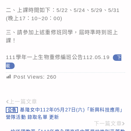
二、上課時間如下：5/22、5/24、5/29、5/31
(晚上17：10~20：00)
三、請參加上述重修班同學，屆時準時到班上
課！
111學年一上生物重修編班公告112.05.19
下
載
Post Views:
260
上一篇文章
Read
基隆女中112年05月27日(六)「新興科技應用」
公告
more
營隊活動 錄取名單 更新
articles
下一篇文章