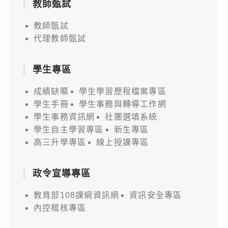
教師甄試
教師甄試
代理教師甄試
學生專區
成績缺曠
學生學習歷程檔案專區
學生手冊
學生事務與轉導工作網
學生事務資訊網
社團選填系統
學生自主學習專區
新生專區
高三升學專區
線上授課專區
政令宣導專區
教育部108課綱資訊網
資訊安全專區
內控稽核專區