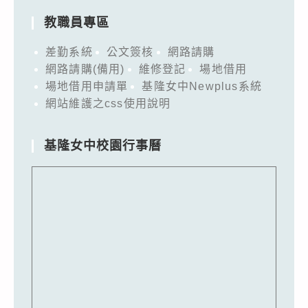
教職員專區
差勤系統
公文簽核
網路請購
網路請購(備用)
維修登記
場地借用
場地借用申請單
基隆女中Newplus系統
網站維護之css使用說明
基隆女中校園行事曆