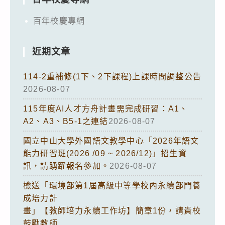
百年校慶專網
近期文章
114-2重補修(1下、2下課程)上課時間調整公告
2026-08-07
115年度AI人才方舟計畫需完成研習：A1、
A2、A3、B5-1之連結
2026-08-07
國立中山大學外國語文教學中心「2026年語文
能力研習班(2026 /09 ~ 2026/12)」招生資
訊，請踴躍報名參加。
2026-08-07
檢送「環境部第1屆高級中等學校內永續部門養
成培力計
畫」【教師培力永續工作坊】簡章1份，請貴校
鼓勵教師