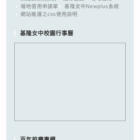
場地借用申請單
基隆女中Newplus系統
網站維護之css使用說明
基隆女中校園行事曆
百年校慶專網