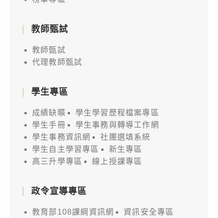
教師甄試
教師甄試
代理教師甄試
學生專區
成績缺曠
學生學習歷程檔案專區
學生手冊
學生事務與轉導工作網
學生事務資訊網
社團選填系統
學生自主學習專區
新生專區
高三升學專區
線上授課專區
政令宣導專區
教育部108課綱資訊網
資訊安全專區