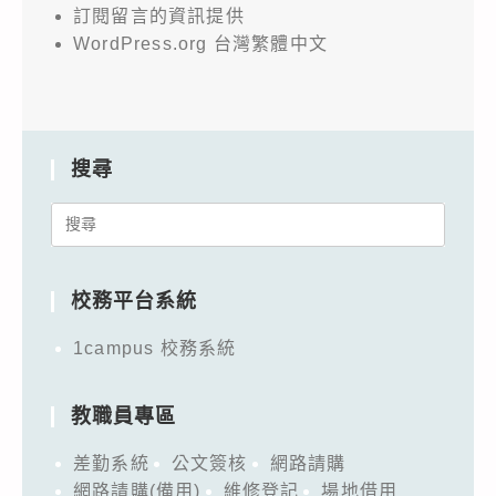
訂閱留言的資訊提供
WordPress.org 台灣繁體中文
搜尋
Search
for:
校務平台系統
1campus 校務系統
教職員專區
差勤系統
公文簽核
網路請購
網路請購(備用)
維修登記
場地借用