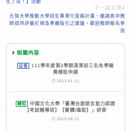
生了沒！】活動
articles
下一篇文章
元智大學推動大學招生專業化發展計畫，邀請高中教
師提供評量尺規及準備指引之建議，歡迎教師報名參
加
相關內容
111學年度第2學期清寒前三名免學雜
公告
費補助申請
2023-01-11
中國文化大學「臺灣台語語言能力認證
轉知
【考試輔導班】【實體/遠距】」研習
2025-09-12