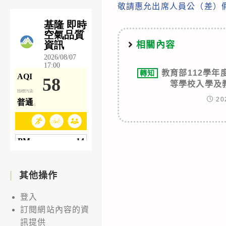
articles
敬請惠允出席人員公（差）
相關內容
教育部112學
轉知
等學校入學及
20
其他操作
登入
訂閱網站內容的資
訊提供