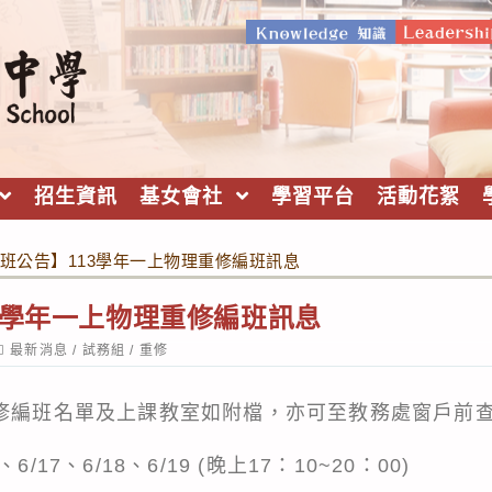
招生資訊
基女會社
學習平台
活動花絮
班公告】113學年一上物理重修編班訊息
3學年一上物理重修編班訊息
ost
最新消息
/
試務組
/
重修
ategory:
重修編班名單及上課教室如附檔，亦可至教務處窗戶前
17、6/18、6/19 (晚上17：10~20：00)