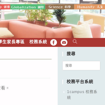
學生家長專區
校務系統
FB
EMAIL
搜尋
Search
for:
校務平台系統
查看。
1campus 校務系
統