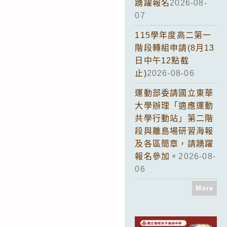
踴躍報名
2026-08-
07
115學年度高二第一
階段轉組申請(8月13
日中午12點截
止)
2026-08-06
運動部委請國立東華
大學辦理「適應運動
共學行動站」第二階
段與離島場研習海報
及各區簡章，請踴躍
報名參加。
2026-08-
06
More