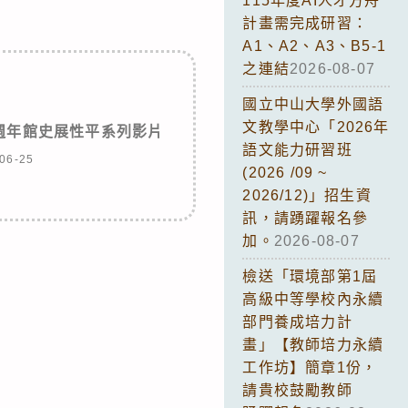
115年度AI人才方舟
計畫需完成研習：
A1、A2、A3、B5-1
之連結
2026-08-07
國立中山大學外國語
文教學中心「2026年
週年館史展性平系列影片
語文能力研習班
06-25
(2026 /09 ~
2026/12)」招生資
訊，請踴躍報名參
加。
2026-08-07
檢送「環境部第1屆
高級中等學校內永續
部門養成培力計
畫」【教師培力永續
工作坊】簡章1份，
請貴校鼓勵教師