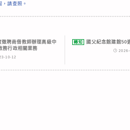
假，請查照。
年度徵聘商借教師辦理高級中
國父紀念館建館50
轉知
教務行政相關業務
2026-
23-10-12