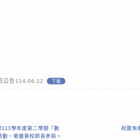
告114.06.12
下載
113學年度第二學期「數
校園免
活動，敬邀貴校師長參與。