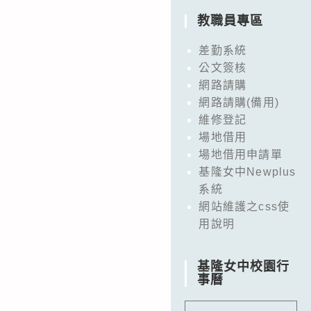
教職員專區
差勤系統
公文簽核
網路請購
網路請購(備用)
維修登記
場地借用
場地借用申請單
基隆女中Newplus
系統
網站維護之css使
用說明
基隆女中校園行
事曆