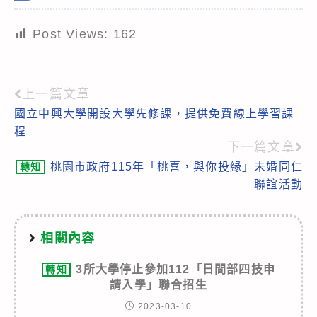
Post Views:
162
上一篇文章
Read
國立中興大學開設大學先修課，提供免費線上學習課
more
程
articles
下一篇文章
桃園市政府115年「桃喜，與你投緣」未婚同仁
轉知
聯誼活動
相關內容
3所大學停止參加112「日間部四技申
轉知
請入學」聯合招生
2023-03-10