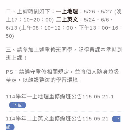
二、上課時間如下
：
一上地理
：5/26、5/27 (晚
上17：10~20：00)
二上英文
：5/24、6/6、
6/13 (上午08：10~12：00、下午13：00~16：
50)
三、請參加上述重修班同學，記得帶課本準時到
班上課！
PS：請遵守重修相關規定，並將個人隨身垃圾
帶走，以維護整潔的學習環境！
114學年一上地理重修編班公告115.05.21-1
下載
114學年二上英文重修編班公告115.05.21
下
載