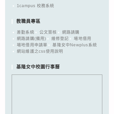
1campus 校務系統
教職員專區
差勤系統
公文簽核
網路請購
網路請購(備用)
維修登記
場地借用
場地借用申請單
基隆女中Newplus系統
網站維護之css使用說明
基隆女中校園行事曆