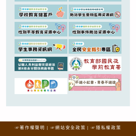
☞著作權聲明
☞網站安全政策
☞隱私權政策