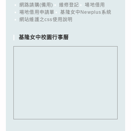
網路請購(備用)
維修登記
場地借用
場地借用申請單
基隆女中Newplus系統
網站維護之css使用說明
基隆女中校園行事曆