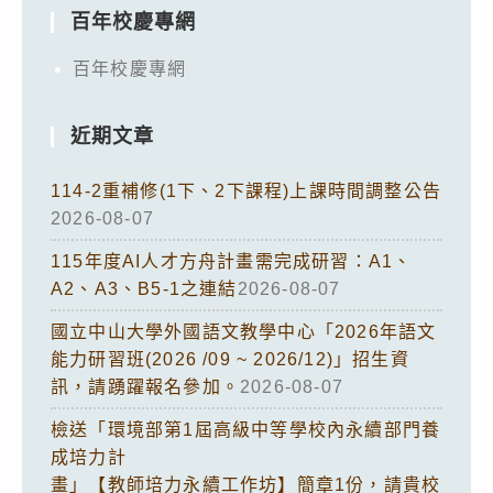
百年校慶專網
百年校慶專網
近期文章
114-2重補修(1下、2下課程)上課時間調整公告
2026-08-07
115年度AI人才方舟計畫需完成研習：A1、
A2、A3、B5-1之連結
2026-08-07
國立中山大學外國語文教學中心「2026年語文
能力研習班(2026 /09 ~ 2026/12)」招生資
訊，請踴躍報名參加。
2026-08-07
檢送「環境部第1屆高級中等學校內永續部門養
成培力計
畫」【教師培力永續工作坊】簡章1份，請貴校