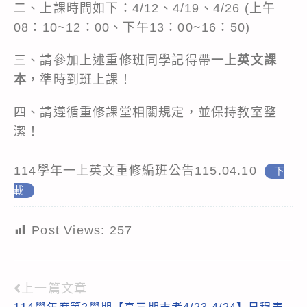
二、上課時間如下：4/12、4/19、4/26 (上午
08：10~12：00、下午13：00~16：50)
三、請參加上述重修班同學記得帶
一上英文課
本
，準時到班上課！
四、請遵循重修課堂相關規定，並保持教室整
潔！
114學年一上英文重修編班公告115.04.10
下
載
Post Views:
257
上一篇文章
Read