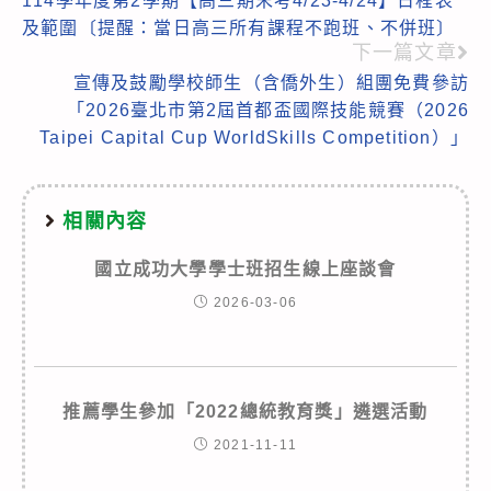
114學年度第2學期【高三期末考4/23-4/24】日程表
more
及範圍〔提醒：當日高三所有課程不跑班、不併班〕
articles
下一篇文章
宣傳及鼓勵學校師生（含僑外生）組團免費參訪
「2026臺北市第2屆首都盃國際技能競賽（2026
Taipei Capital Cup WorldSkills Competition）」
相關內容
國立成功大學學士班招生線上座談會
2026-03-06
推薦學生參加「2022總統教育獎」遴選活動
2021-11-11