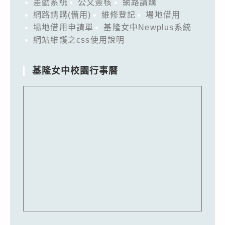
差勤系統
公文簽核
網路請購
網路請購(備用)
維修登記
場地借用
場地借用申請單
基隆女中Newplus系統
網站維護之css使用說明
基隆女中校園行事曆