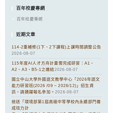
百年校慶專網
百年校慶專網
近期文章
114-2重補修(1下、2下課程)上課時間調整公告
2026-08-07
115年度AI人才方舟計畫需完成研習：A1、
A2、A3、B5-1之連結
2026-08-07
國立中山大學外國語文教學中心「2026年語文
能力研習班(2026 /09 ~ 2026/12)」招生資
訊，請踴躍報名參加。
2026-08-07
檢送「環境部第1屆高級中等學校內永續部門養
成培力計