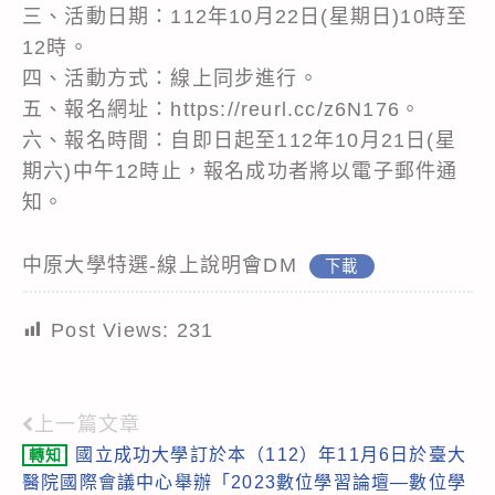
三、活動日期：112年10月22日(星期日)10時至
12時。
四、活動方式：線上同步進行。
五、報名網址：
https://reurl.cc/z6N176
。
六、報名時間：自即日起至112年10月21日(星
期六)中午12時止，報名成功者將以電子郵件通
知。
中原大學特選-線上說明會DM
下載
Post Views:
231
上一篇文章
Read
國立成功大學訂於本（112）年11月6日於臺大
轉知
more
醫院國際會議中心舉辦「2023數位學習論壇—數位學