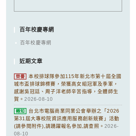
百年校慶專網
百年校慶專網
近期文章
本校排球隊參加115年新北市第十屆全國
榮譽
城市盃排球錦標賽，榮獲高女組冠軍及季軍，
感謝吳冠廷、周子洋老師辛苦指導，全體師生
賀。
2026-08-10
台北市電腦商業同業公會舉辦之「2026
轉知
第31屆大專校院資訊應用服務創新競賽」活動
(請參閱附件),請踴躍報名參加,請查照。
2026-
08-10