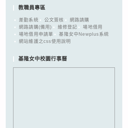
教職員專區
差勤系統
公文簽核
網路請購
網路請購(備用)
維修登記
場地借用
場地借用申請單
基隆女中Newplus系統
網站維護之css使用說明
基隆女中校園行事曆