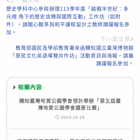
上一篇文章
Read
歷史學科中心參與辦理113學年度「越戰半世紀：多
more
元視 角下的歷史詮釋與國際互動」工作坊（如附
articles
件），請關心戰爭與和平課程設計之教師踴躍報名參
加。
下一篇文章
教育部國民及學前教育署來函轉知國立臺灣博物館
「原民文化英語導覽共作坊」活動資訊與海報，請屬
踴躍報名參加。
相關內容
轉知臺灣地質公園學會預計舉辦「第五屆臺
灣地質公園學會讀景比賽」
2024-10-29