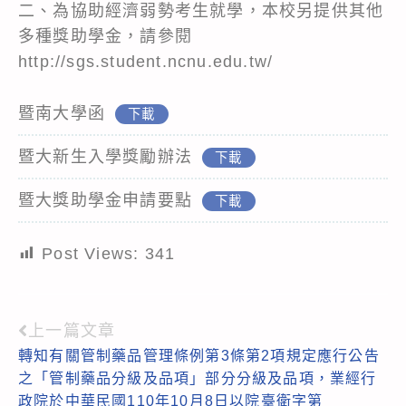
二、為協助經濟弱勢考生就學，本校另提供其他
多種獎助學金，請參閱
http://sgs.student.ncnu.edu.tw/
暨南大學函
下載
暨大新生入學獎勵辦法
下載
暨大獎助學金申請要點
下載
Post Views:
341
上一篇文章
Read
轉知有關管制藥品管理條例第3條第2項規定應行公告
more
之「管制藥品分級及品項」部分分級及品項，業經行
articles
政院於中華民國110年10月8日以院臺衛字第