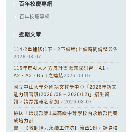
百年校慶專網
百年校慶專網
近期文章
114-2重補修(1下、2下課程)上課時間調整公告
2026-08-07
115年度AI人才方舟計畫需完成研習：A1、
A2、A3、B5-1之連結
2026-08-07
國立中山大學外國語文教學中心「2026年語文
能力研習班(2026 /09 ~ 2026/12)」招生資
訊，請踴躍報名參加。
2026-08-07
檢送「環境部第1屆高級中等學校內永續部門養
成培力計
畫」【教師培力永續工作坊】簡章1份，請貴校