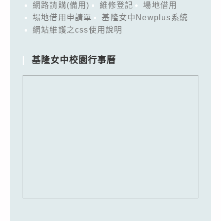
網路請購(備用)
維修登記
場地借用
場地借用申請單
基隆女中Newplus系統
網站維護之css使用說明
基隆女中校園行事曆