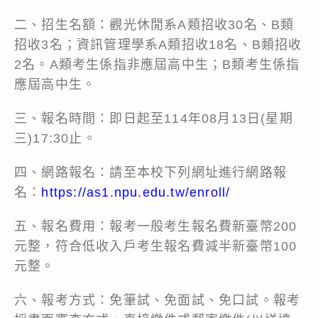
二、招生名額：觀光休閒系A類招收30名、B類
招收3名；資訊管理學系A類招收18名、B類招收
2名。A類考生係指非應屆高中生；B類考生係指
應屆高中生。
三、報名時間：即日起至114年08月13日(星期
三)17:30止。
四、網路報名：請至本校下列網址進行網路報
名：
https://as1.npu.edu.tw/enroll/
五、報名費用：報考一般考生報名費新臺幣200
元整，符合低收入戶考生報名費減半新臺幣100
元整。
六、報考方式：免筆試、免面試、免口試。報考