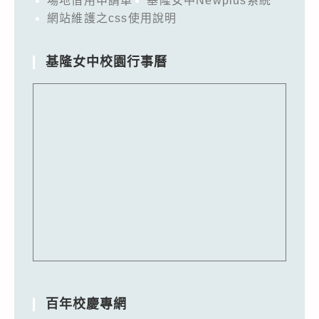
場地借用申請單
基隆女中Newplus系統
網站維護之css使用說明
基隆女中校園行事曆
百年校慶專網