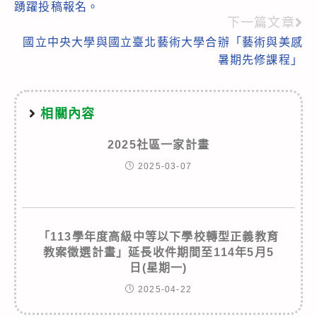
articles
踴躍投稿報名。
下一篇文章
國立中央大學與國立臺北藝術大學合辦「藝術與美感
暑期先修課程」
相關內容
2025社區一家計畫
2025-03-07
「113學年度高級中等以下學校轉型正義教育
教案徵選計畫」延長收件期間至114年5月5
日(星期一)
2025-04-22