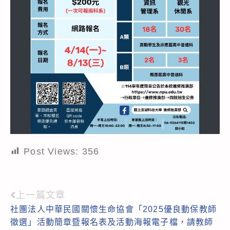
Post Views:
356
上一篇文章
Read
社團法人中華民國關懷生命協會「2025優良動保教師
more
徵選」活動簡章暨報名表及活動海報電子檔，請教師