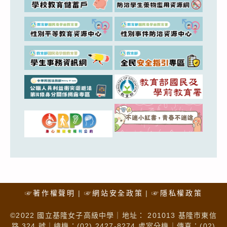
☞著作權聲明
☞網站安全政策
☞隱私權政策
©2022 國立基隆女子高級中學｜地址： 201013 基隆市東信
路 324 號｜總機：(02) 2427-8274 處室分機｜傳真：(02)