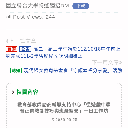
國立聯合大學特選獨招DM
下載
Post Views:
244
上一篇文章
Read
高二、高三學生請於112/10/18中午前上
置頂
公告
more
網完成111-2學習歷程收訖明細確認
articles
下一篇文章
現代婦女教育基金會「守護幸福分享愛」活動
轉知
相關內容
教育部教師諮商輔導支持中心「從遊戲中學
習正向教養技巧與班級經營」一日工作坊
2026-06-25