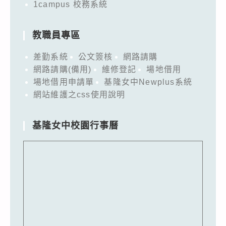
1campus 校務系統
教職員專區
差勤系統
公文簽核
網路請購
網路請購(備用)
維修登記
場地借用
場地借用申請單
基隆女中Newplus系統
網站維護之css使用說明
基隆女中校園行事曆