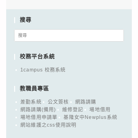
搜尋
Search
for:
校務平台系統
1campus 校務系統
教職員專區
差勤系統
公文簽核
網路請購
網路請購(備用)
維修登記
場地借用
場地借用申請單
基隆女中Newplus系統
網站維護之css使用說明