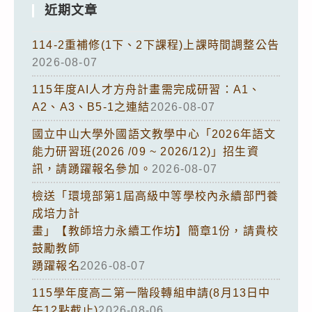
近期文章
114-2重補修(1下、2下課程)上課時間調整公告
2026-08-07
115年度AI人才方舟計畫需完成研習：A1、
A2、A3、B5-1之連結
2026-08-07
國立中山大學外國語文教學中心「2026年語文
能力研習班(2026 /09 ~ 2026/12)」招生資
訊，請踴躍報名參加。
2026-08-07
檢送「環境部第1屆高級中等學校內永續部門養
成培力計
畫」【教師培力永續工作坊】簡章1份，請貴校
鼓勵教師
踴躍報名
2026-08-07
115學年度高二第一階段轉組申請(8月13日中
午12點截止)
2026-08-06