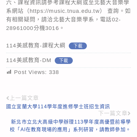
六、課程資訊請參考課程大綱或至北藝大音樂學
系網站（
https://music.tnua.edu.tw
） 查詢。如
有相關疑問，請洽北藝大音樂學系，電話02-
28961000分機3016。
114美感教育-課程大綱
下載
114美感教育-DM
下載
Post Views:
338
上一篇文章
Read
國立宜蘭大學114學年度進修學士班招生資訊
more
下一篇文章
articles
新北市立北大高級中學辦理113學年度高優暨前導學
校「AI在教育現場的應用」系列研習，請教師參加。