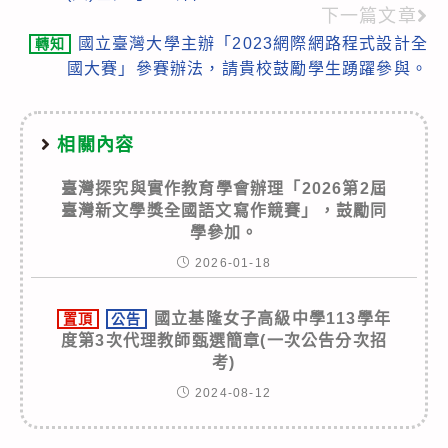
articles
下一篇文章
國立臺灣大學主辦「2023網際網路程式設計全
轉知
國大賽」參賽辦法，請貴校鼓勵學生踴躍參與。
相關內容
臺灣探究與實作教育學會辦理「2026第2屆
臺灣新文學獎全國語文寫作競賽」，鼓勵同
學參加。
2026-01-18
國立基隆女子高級中學113學年
置頂
公告
度第3次代理教師甄選簡章(一次公告分次招
考)
2024-08-12