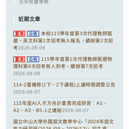
百年校慶專網
近期文章
本校115學年度第3次代理教師甄
置頂
公告
選，英文科第1次招考無人報名，續辦第2次招
考
2026-08-09
115學年度第1次代理教師甄選物
置頂
公告
理科第6次招考無人到考，續辦第7次招考
2026-08-09
114-2重補修(1下、2下課程)上課時間調整公告
2026-08-07
115年度AI人才方舟計畫需完成研習：A1、
A2、A3、B5-1之連結
2026-08-07
國立中山大學外國語文教學中心「2026年語文
能力研習班(2026 /09 ~ 2026/12)」招生資