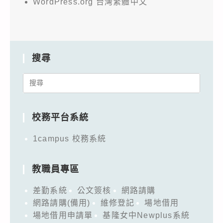
WordPress.org 台灣繁體中文
搜尋
Search
for:
校務平台系統
1campus 校務系統
教職員專區
差勤系統
公文簽核
網路請購
網路請購(備用)
維修登記
場地借用
場地借用申請單
基隆女中Newplus系統