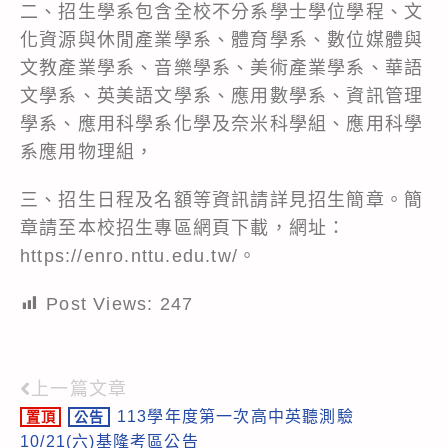
二、招生學系包含全校不分系學士學位學程、文
化資源與休閒產業學系、體育學系、數位媒體與
文教產業學系、音樂學系、美術產業學系、華語
文學系、英美語文學系、應用數學系、資訊管理
學系、應用科學系化學及奈米科學組、應用科學
系應用物理組，
三、招生日程及名額等資訊請詳見招生簡章。簡
章請至本校招生專區網頁下載，網址：
https://enro.nttu.edu.tw/
。
Post Views:
247
上一篇文章
Read
113學年度第一次高中英聽測驗
置頂
公告
more
10/21(六)基隆考區公告