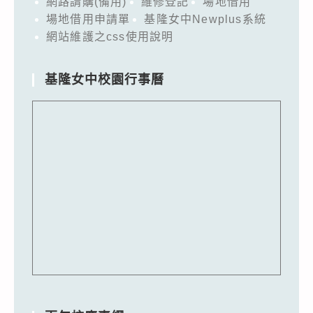
網路請購(備用)
維修登記
場地借用
場地借用申請單
基隆女中Newplus系統
網站維護之css使用說明
基隆女中校園行事曆