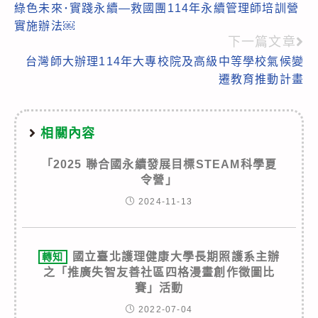
綠色未來･實踐永續—救國團114年永續管理師培訓營
more
實施辦法￼
articles
下一篇文章
台灣師大辦理114年大專校院及高級中等學校氣候變
遷教育推動計畫
相關內容
「2025 聯合國永續發展目標STEAM科學夏
令營」
2024-11-13
國立臺北護理健康大學長期照護系主辦
轉知
之「推廣失智友善社區四格漫畫創作徵圖比
賽」活動
2022-07-04