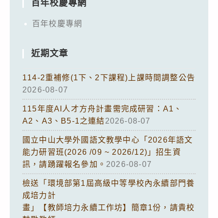
百年校慶專網
百年校慶專網
近期文章
114-2重補修(1下、2下課程)上課時間調整公告
2026-08-07
115年度AI人才方舟計畫需完成研習：A1、
A2、A3、B5-1之連結
2026-08-07
國立中山大學外國語文教學中心「2026年語文
能力研習班(2026 /09 ~ 2026/12)」招生資
訊，請踴躍報名參加。
2026-08-07
檢送「環境部第1屆高級中等學校內永續部門養
成培力計
畫」【教師培力永續工作坊】簡章1份，請貴校