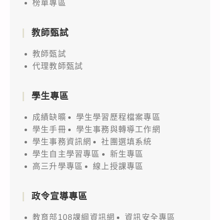
榜單專區
教師甄試
教師甄試
代理教師甄試
學生專區
成績缺曠
學生學習歷程檔案專區
學生手冊
學生事務與轉導工作網
學生事務資訊網
社團選填系統
學生自主學習專區
新生專區
高三升學專區
線上授課專區
政令宣導專區
教育部108課綱資訊網
資訊安全專區