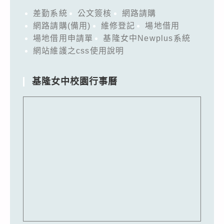
差勤系統
公文簽核
網路請購
網路請購(備用)
維修登記
場地借用
場地借用申請單
基隆女中Newplus系統
網站維護之css使用說明
基隆女中校園行事曆