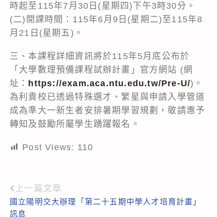
時起至115年7月30日(星期四)下午3時30分。
(二)開課時間：115年6月9日(星期二)至115年8
月21日(星期五)。
三、本課程詳細資訊將於115年5月底公布於
「大學數理預備課程試辦計畫」官方網站 (網
址：
https://exam.aca.ntu.edu.tw/Pre-U/
)。
為利貴校已透過特殊選才、繁星與申請入學管道
成為準大一新生者安排暑期學習規劃，敬請惠予
轉知及鼓勵所屬學生踴躍報名。
Post Views:
110
上一篇文章
Read
國立陽明交大辦理「第二十五期中學人才培育計畫」
more
訊息