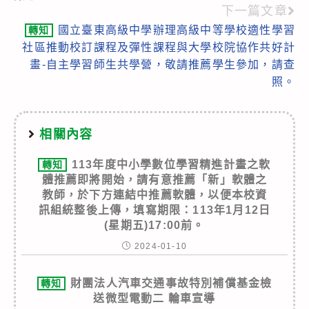
articles
下一篇文章
國立臺東高級中學辦理高級中等學校適性學習
轉知
社區推動校訂課程及彈性課程與大學校院協作共好計
畫-自主學習師生共學營，敬請推薦學生參加，請查
照。
相關內容
113年度中小學數位學習精進計畫之軟
轉知
體推薦即將開始，請有意推薦「新」軟體之
教師，於下方連結中推薦軟體，以便本校資
訊組統整後上傳，填寫期限：113年1月12日
(星期五)17:00前。
2024-01-10
財團法人汽車交通事故特別補償基金檢
轉知
送微型電動二 輪車宣導