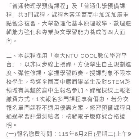
「普通物理學預備課程」及「普通化學預備課
程」共3門課程，課程內容涵蓋高中加深加廣重
點觀念複習、大學數理化基本原理教學、數理邏
輯能力強化和專業英文學習能力養成等四大面
向。
二、本課程採用「臺大NTU COOL數位學習平
台」，以非同步線上授課，方便學生自主規劃進
度、彈性修課，掌握學習節奏。授課對象不限本
校學生，歡迎全國高中應屆畢業生及對STEM跨
領域有興趣的高中生報名參加。課程採線上報名
繳費方式，1次報名多門課程享有優惠，若分次
報名單門課程不適用優惠方案。修習預備課程且
通過學習評量測驗者，核發電子版修課合格證
明。
(一)報名繳費時間：115年6月2日(星期二)上午9