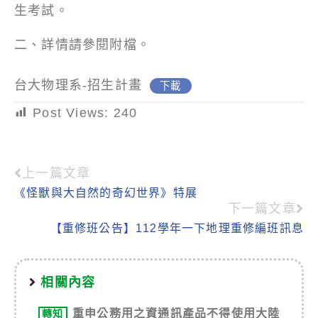
生考試。
二、詳情請參閱附檔。
台大物理系-招生計畫
下載
Post Views:
240
上一篇文章
Read
《怪獸與大自然的奇幻世界》特展
more
下一篇文章
articles
【重修班公告】112學年一下地理重修編班訊息
相關內容
重申公務用之資通訊產品不得使用大陸
轉知