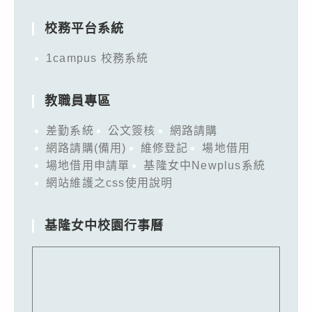
for:
校務平台系統
1campus 校務系統
教職員專區
差勤系統
公文簽核
網路請購
網路請購(備用)
維修登記
場地借用
場地借用申請單
基隆女中Newplus系統
網站維護之css使用說明
基隆女中校園行事曆