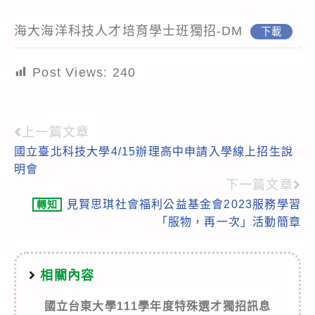
海大海洋科技人才培育學士班獨招-DM
下載
Post Views:
240
上一篇文章
Read
國立臺北科技大學4/15辦理高中申請入學線上招生說
more
明會
articles
下一篇文章
見賢思琪社會福利公益基金會2023服務學習
轉知
「服物，再一次」活動簡章
相關內容
國立台東大學111學年度特殊選才獨招訊息