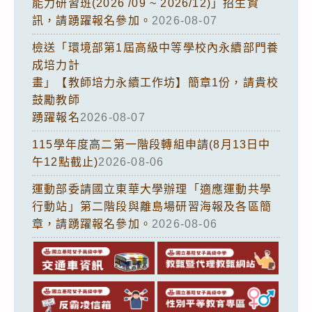
能力研習班(2026 /09 ~ 2026/12)」招生資
訊，請踴躍報名參加。
2026-08-07
檢送「環境部第1屆高級中等學校內永續部門養
成培力計
畫」【教師培力永續工作坊】簡章1份，請貴校
鼓勵教師
踴躍報名
2026-08-07
115學年度高二第一階段轉組申請(8月13日中
午12點截止)
2026-08-06
運動部委請國立東華大學辦理「適應運動共學
行動站」第二階段與離島場研習海報及各區簡
章，請踴躍報名參加。
2026-08-06