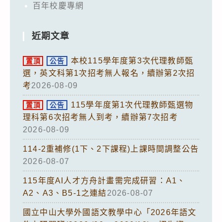
百年校慶專網
近期文章
本校115學年度第3次代理教師甄
置頂
公告
選，英文科第1次招考無人報名，續辦第2次招
考
2026-08-09
115學年度第1次代理教師甄選物
置頂
公告
理科第6次招考無人到考，續辦第7次招考
2026-08-09
114-2重補修(1下、2下課程)上課時間調整公告
2026-08-07
115年度AI人才方舟計畫需完成研習：A1、
A2、A3、B5-1之連結
2026-08-07
國立中山大學外國語文教學中心「2026年語文