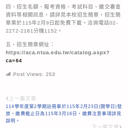
四、招生名額、報考資格、考試科目、繳交審查
資料等相關訊息，請詳見本校招生簡章，招生簡
章業於115年2月9日起免費下載。洽詢電話02-
2272-2181分機1152。
五、招生簡章網址：
https://aca.ntua.edu.tw/catalog.aspx?
ca=64
Post Views:
253
上一篇文章
Read
114學年度第2學期註冊單於115年2月23日(開學日)發
more
放，繳費截止日為115年3月16日，繳費注意事項詳見
articles
說明。
下一篇文章