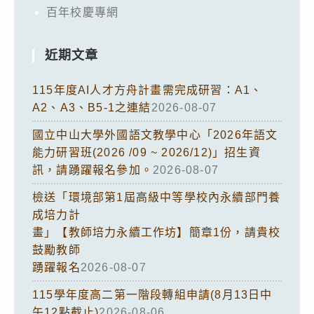
百年校慶專網
近期文章
115年度AI人才方舟計畫需完成研習：A1、
A2、A3、B5-1之連結
2026-08-07
國立中山大學外國語文教學中心「2026年語文
能力研習班(2026 /09 ~ 2026/12)」招生資
訊，請踴躍報名參加。
2026-08-07
檢送「環境部第1屆高級中等學校內永續部門養
成培力計
畫」【教師培力永續工作坊】簡章1份，請貴校
鼓勵教師
踴躍報名
2026-08-07
115學年度高二第一階段轉組申請(8月13日中
午12點截止)
2026-08-06