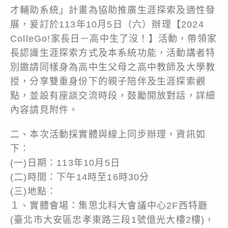
才輔助系統」計畫為協助推廣生涯探索及適性發
展，爰訂於113年10月5日（六）辦理【2024
ColleGo!家長日－高中生了沒！】活動，帶領家
長認識生涯探索方式及本系統功能，活動講者特
別邀請同樣身為高中生父母之高中教師及大學教
授，分享雙重身份下的親子陪伴及生涯探索觀
點，並設有座談交流時段，鼓勵開放對話，詳細
內容請見附件。
二、本次活動採實體與線上同步辦理，資訊如
下：
(一)日期：113年10月5日
(二)時間：下午14時至16時30分
(三)地點：
１、實體會場：集思北科大會議中心2F西特廳
(臺北市大安區忠孝東路三段1號億光大樓2樓)，