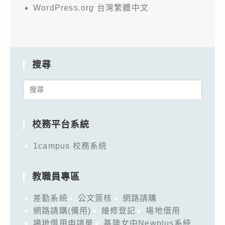
WordPress.org 台灣繁體中文
搜尋
Search
for:
校務平台系統
1campus 校務系統
教職員專區
差勤系統
公文簽核
網路請購
網路請購(備用)
維修登記
場地借用
場地借用申請單
基隆女中Newplus系統