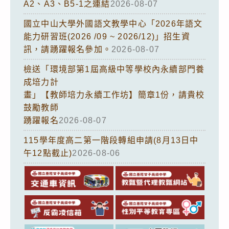
A2、A3、B5-1之連結
2026-08-07
國立中山大學外國語文教學中心「2026年語文
能力研習班(2026 /09 ~ 2026/12)」招生資
訊，請踴躍報名參加。
2026-08-07
檢送「環境部第1屆高級中等學校內永續部門養
成培力計
畫」【教師培力永續工作坊】簡章1份，請貴校
鼓勵教師
踴躍報名
2026-08-07
115學年度高二第一階段轉組申請(8月13日中
午12點截止)
2026-08-06