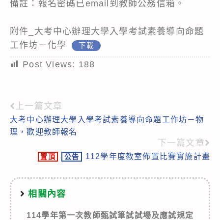
備註：報名密碼已email到教師公務信箱。
附件_大考中心辦理大學入學考試素養導向命題
工作坊－化學
下載
Post Views:
188
上一篇文章
Read
大考中心辦理大學入學考試素養導向命題工作坊－物
more
理，歡迎教師報名
articles
下一篇文章
112學年度教室佈置比賽實施計畫
置頂
公告
相關內容
114學年第一次教師甄試筆試試場及應試規定