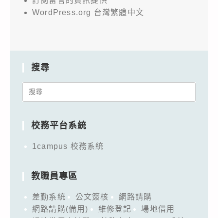
訂閱留言的資訊提供
WordPress.org 台灣繁體中文
搜尋
Search
for:
校務平台系統
1campus 校務系統
教職員專區
差勤系統
公文簽核
網路請購
網路請購(備用)
維修登記
場地借用