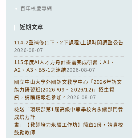
百年校慶專網
近期文章
114-2重補修(1下、2下課程)上課時間調整公告
2026-08-07
115年度AI人才方舟計畫需完成研習：A1、
A2、A3、B5-1之連結
2026-08-07
國立中山大學外國語文教學中心「2026年語文
能力研習班(2026 /09 ~ 2026/12)」招生資
訊，請踴躍報名參加。
2026-08-07
檢送「環境部第1屆高級中等學校內永續部門養
成培力計
畫」【教師培力永續工作坊】簡章1份，請貴校
鼓勵教師