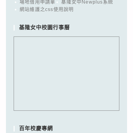
場地借用申請單
基隆女中Newplus系統
網站維護之css使用說明
基隆女中校園行事曆
百年校慶專網