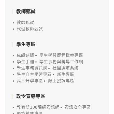
教師甄試
教師甄試
代理教師甄試
學生專區
成績缺曠
學生學習歷程檔案專區
學生手冊
學生事務與轉導工作網
學生事務資訊網
社團選填系統
學生自主學習專區
新生專區
高三升學專區
線上授課專區
政令宣導專區
教育部108課綱資訊網
資訊安全專區
內控稽核專區