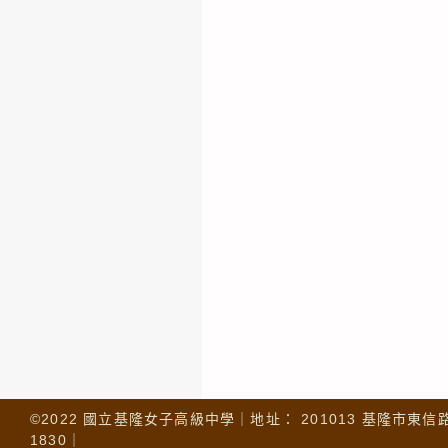
©2022 國立基隆女子高級中學｜地址： 201013 基隆市東信路 32
1830｜