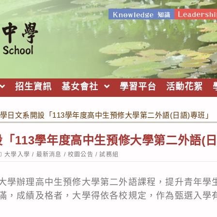
招生資訊
基女會社
學習平台
活動花絮
學日文系開設「113學年度高中生預修大學第二外語(日語)專班」
「113學年度高中生預修大學第二外語(日
ost
大學入學
/
最新消息
/
校園公告
/
試務組
ategory:
大學辦理高中生預修大學第二外語課程，提升青年學
滿，成績及格者，大學得依各校規定，作為甄選入學