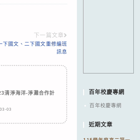
下一篇文章
年一下國文、二下國文重修編班
訊息
百年校慶專網
23清淨海洋-淨灘合作計
百年校慶專網
03-03
近期文章