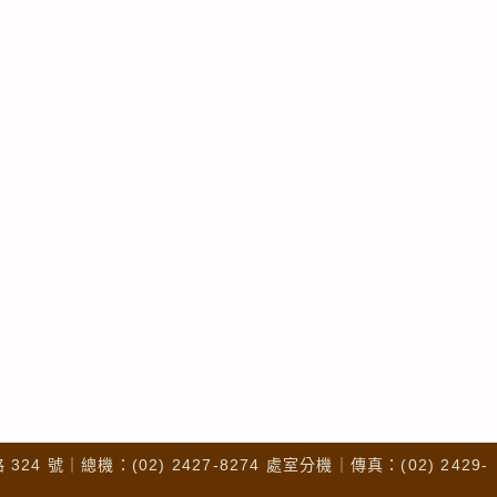
4 號｜總機：(02) 2427-8274 處室分機｜傳真：(02) 2429-