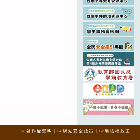
☞著作權聲明
☞網站安全政策
☞隱私權政策