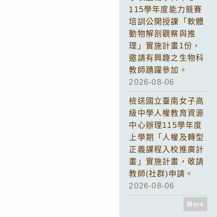
115學年度能力競賽
培訓公開授課「軟體
動物解剖觀察與推
理」實施計畫1份，
邀請有興趣之生物科
教師踴躍參加。
2026-08-06
檢送國立臺南女子高
級中學人權教育資源
中心辦理115學年度
上學期「人權及轉型
正義課程入校推廣計
畫」實施計畫，敬請
教師(社群)申請。
2026-08-06
More