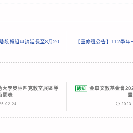
一階段轉組申請延長至8月20
【重修班公告】112學
動大學奧林匹克教室展區導
金車文教基金會20
轉知
時間表
畫
25-02-24
2023-