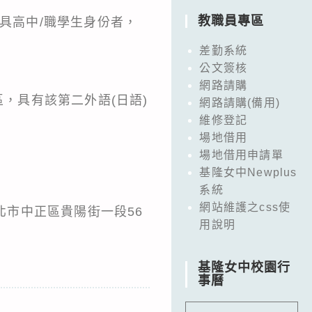
教職員專區
月時具高中/職學生身份者，
差勤系統
公文簽核
(日語)基礎能力。
網路請購
第二外語(日語)
網路請購(備用)
維修登記
場地借用
場地借用申請單
基隆女中Newplus
系統
網站維護之css使
北市中正區貴陽街一段56
用說明
基隆女中校園行
事曆