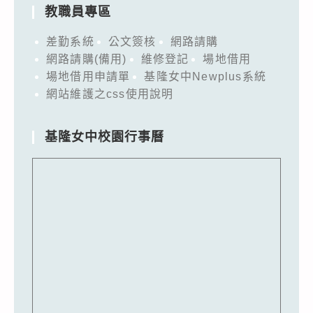
教職員專區
差勤系統
公文簽核
網路請購
網路請購(備用)
維修登記
場地借用
場地借用申請單
基隆女中Newplus系統
網站維護之css使用說明
基隆女中校園行事曆