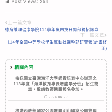
Post Views:
254
上一篇文章
Read
德育護理健康學院114學年度四技日間部獨招訊息
more
下一篇文章
articles
114年全國中等學校學生運動社團幹部研習營(計畫修
正)
相關內容
檢送國立臺灣海洋大學師資培育中心辦理之
113年度「海洋教育專長增能學分班」招生簡
章，敬請教師踴躍報名參加。
2024-06-20
檢送內政部國家公園署陽明山國家公園管理