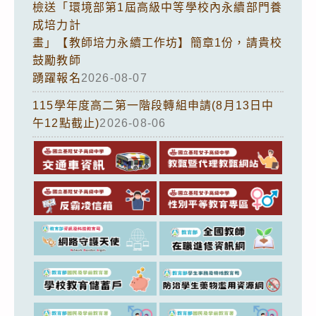
檢送「環境部第1屆高級中等學校內永續部門養
成培力計
畫」【教師培力永續工作坊】簡章1份，請貴校
鼓勵教師
踴躍報名
2026-08-07
115學年度高二第一階段轉組申請(8月13日中
午12點截止)
2026-08-06