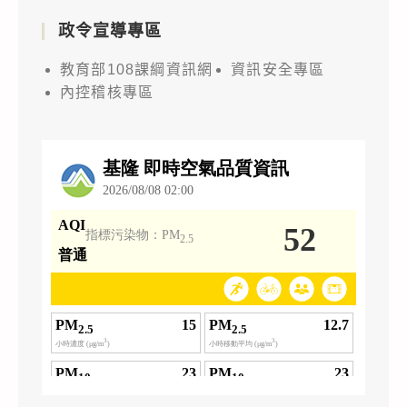
政令宣導專區
教育部108課綱資訊網
資訊安全專區
內控稽核專區