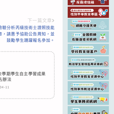
下一篇文章
檢驗分析丙級技術士證照技能
章，請惠予協助公告周知，並
鼓勵學生踴躍報名參加。
第2學期學生自主學習成果
名辦法
04-11