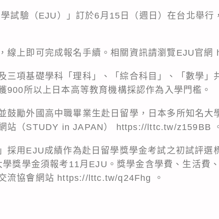
留學試驗（EJU）」訂於6月15日（週日）在台北舉行
，線上即可完成報名手續。相關資訊請瀏覽EJU官網
h
及三項基礎學科「理科」、「綜合科目」、「數學」
獲900所以上日本高等教育機構採認作為入學門檻。
並鼓勵外國高中職畢業生赴日留學，日本多所知名大
（STUDY in JAPAN）
https://lttc.tw/z159BB
」採用EJU成績作為赴日留學獎學金考試之初試評選
大學獎學金須報考11月EJU。獎學金含學費、生活費
交流協會網站
https://lttc.tw/q24Fhg
。