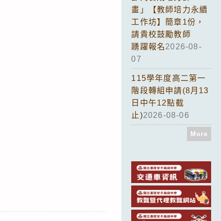
畫」【教師培力永續
工作坊】簡章1份，
請貴校鼓勵教師
踴躍報名
2026-08-
07
115學年度高二第一
階段轉組申請(8月13
日中午12點截
止)
2026-08-06
More