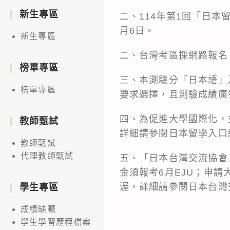
新生專區
二、114年第1回「日本
月6日。
新生專區
二、台灣考區採網路報名
榜單專區
三、本測驗分「日本語」
榜單專區
要求選擇，且測驗成績廣
四、為促進大學國際化，
教師甄試
詳細請參閱日本留學入口網站
教師甄試
代理教師甄試
五、「日本台灣交流協會
金須報考6月EJU；申請
渥，詳細請參閱日本台灣
學生專區
成績缺曠
學生學習歷程檔案