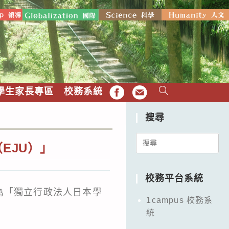
學生家長專區
校務系統
FB
EMAIL
搜尋
Search
EJU）」
for:
校務平台系統
為「獨立行政法人日本學
1campus 校務系
統