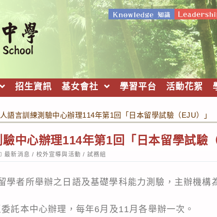
招生資訊
基女會社
學習平台
活動花絮
人語言訓練測驗中心辦理114年第1回「日本留學試驗（EJU）」
驗中心辦理114年第1回「日本留學試驗（
ost
最新消息
/
校外宣導與活動
/
試務組
ategory:
本留學者所舉辦之日語及基礎學科能力測驗，主辦機構
區委託本中心辦理，每年6月及11月各舉辦一次。