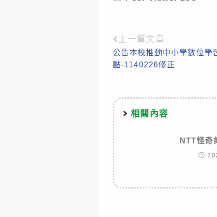
上一篇文章
Read
公告本校推動中小學數位學
more
點-1140226修正
articles
相關內容
NTT怪
20