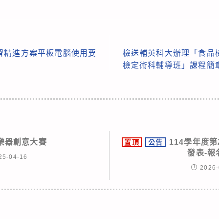
習精進方案平板電腦使用要
檢送輔英科大辦理「食品
檢定術科輔導班」課程簡
奇樂器創意大賽
114學年度
置頂
公告
發表-報
25-04-16
2026-