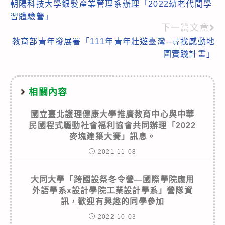
朝陽科技大學銀髮產業管理系辦理「2022幼老代間學
more
習體驗營」
articles
下一篇文章
教育部青年發展署「111年青年壯遊臺灣─尋找感動地
圖實踐計畫」
相關內容
國立臺北護理健康大學推廣教育中心與中華
民國程式驅動社會福利協會共同辦理「2022
麥塊建築大賽」訊息。
2021-11-08
大同大學「跨國設祭冬令營—國際學院應用
外語學系x設計學院工業設計學系」營隊資
訊，歡迎有興趣的同學參加
2022-10-03