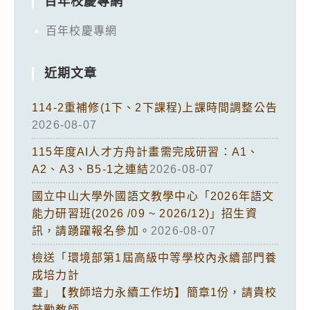
百年校慶專網
百年校慶專網
近期文章
114-2重補修(1下、2下課程)上課時間調整公告
2026-08-07
115年度AI人才方舟計畫需完成研習：A1、
A2、A3、B5-1之連結
2026-08-07
國立中山大學外國語文教學中心「2026年語文
能力研習班(2026 /09 ~ 2026/12)」招生資
訊，請踴躍報名參加。
2026-08-07
檢送「環境部第1屆高級中等學校內永續部門養
成培力計
畫」【教師培力永續工作坊】簡章1份，請貴校
鼓勵教師