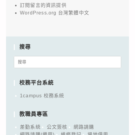
訂閱留言的資訊提供
WordPress.org 台灣繁體中文
搜尋
Search
for:
校務平台系統
1campus 校務系統
教職員專區
差勤系統
公文簽核
網路請購
網路請購(備用)
維修登記
場地借用