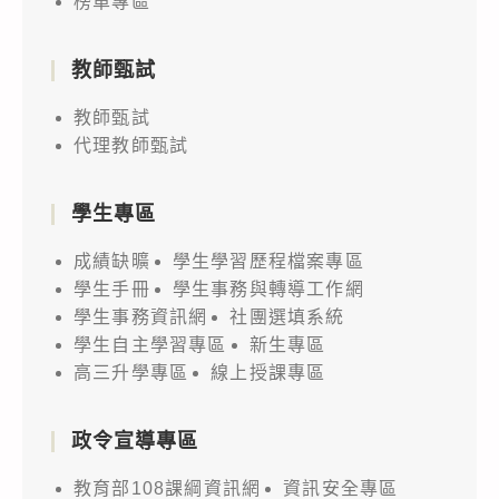
榜單專區
教師甄試
教師甄試
代理教師甄試
學生專區
成績缺曠
學生學習歷程檔案專區
學生手冊
學生事務與轉導工作網
學生事務資訊網
社團選填系統
學生自主學習專區
新生專區
高三升學專區
線上授課專區
政令宣導專區
教育部108課綱資訊網
資訊安全專區