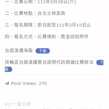
一、比賽日期：111年3月26日(六)
二、比賽地點：台北士林高商
三、報名期限：即日起至111年3月10日止
四、報名方式、比賽規則、獎金詳如附件
台語演講海報
下載
扶輪盃台語演講暨台語現代詩朗誦比賽辦法
下
載
Post Views:
270
上一篇文章
Read